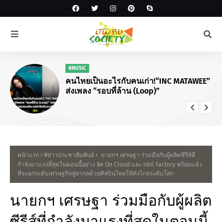
#MUSIC
คนไทยเป็นอะไรกับคนเก่า!“INC MATAWEE”
ส่งเพลง “รอบที่ล้าน (Loop)”
หน้าแรก
#ข่าวประชาสัมพันธ์
นายกฯ เศรษฐา ร่วมมือกับผู้ผลิตซีรีส์ที่
กำลังมาแรงที่สุดในตอนนี้อย่าง Be On Cloud และ Idol Factory พร้อมแล้ว
ที่จะยกระดับเศรษฐกิจสู่สากลด้วยศิลปินไทยให้ดังไกลระดับโลก
นายกฯ เศรษฐา ร่วมมือกับผู้ผลิต
ซีรีส์ที่กำลังมาแรงที่สุดในตอนนี้