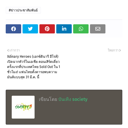
#ข่าวประชาสัมพันธ์
เก่ากว่า
ใหม่กว่า
Xdinary Heroes (เอกซ์ดินารี ฮีโรส์)
เปิดฉากทัวร์ในเอเชีย คอนเสิร์ตเดี่ยว
ครั้งแรกที่ประเทศไทย Sold Out ใน 1
ชั่วโมง! แฟนไทยตั้งตารอพบความ
มันส์แบบสุด 31 มี.ค. นี้
เขียนโดย
บันเทิง society