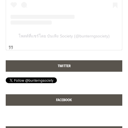
โพสต์ที่แชร์โดย บันเทิง Society (@bunterngsociety)
TWITTER
FACEBOOK