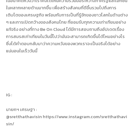
ในอนาคตหวังว่าเราคงได้เห็นความร่วมมือระหว่างภาครัฐและเอกชน
ในหลากหลายด้านมากขึ้น เพื่อสร้างสังคมที่ดีขึ้นรวมไปถึงการ
เติบโตของเศรษฐกิจ พร้อมกับการเป็นที่รู้จักของชาวโลกในด้านต่าง
ๆ และการเปิดกว้างของสังคมไทย ที่ยอมรับทุกความเท่าเทียมอย่าง
แท้จริง อย่างที่ทาง Be On Cloud ได้มีการสอบถามถึงอัปเดตเรื่อง
การสมรสเท่าเทียมในวันนี้ไปว่ามันจะสามารถเกิดขึ้นได้ไหมอย่างไร
ซึ่งได้คำตอบกลับมาว่าความหวังของพวกเราจะเป็นจริงได้อย่าง
แน่นอนในเร็ววันนี้
IG :
นายกฯ เศรษฐา :
@sretthathavisin
https://www.instagram.com/sretthathavi
sin/