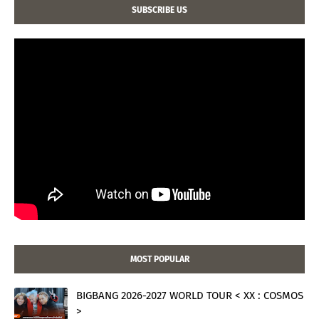
SUBSCRIBE US
MOST POPULAR
BIGBANG 2026-2027 WORLD TOUR < XX : COSMOS
>