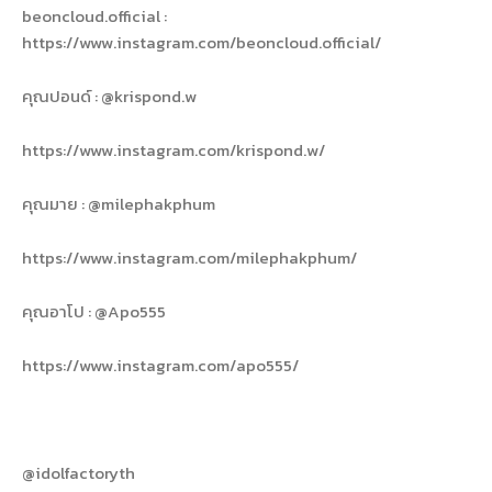
beoncloud.official :
https://www.instagram.com/beoncloud.official/
คุณปอนด์ : @krispond.w
https://www.instagram.com/krispond.w/
คุณมาย : @milephakphum
https://www.instagram.com/milephakphum/
คุณอาโป : @Apo555
https://www.instagram.com/apo555/
@idolfactoryth