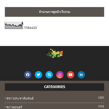
จำนวนการดูหน้าเว็บรวม
1
1
8
4
4
2
3
.
CATEGORIES
(325)
#ข่าวประชาสัมพันธ์
(153)
#ภาพยนตร์