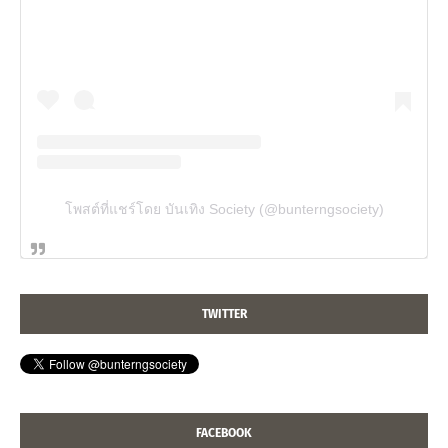
โพสต์ที่แชร์โดย บันเทิง Society (@bunterngsociety)
TWITTER
FACEBOOK