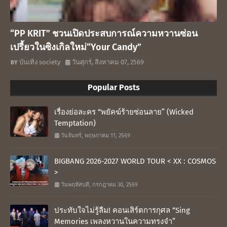
“PP KRIT” ชวนเปิดประสบการณ์ความหวานซ่อน
เปรี้ยวในซิงเกิลใหม่“Your Candy”
บันเทิง society
วันศุกร์, สิงหาคม 07, 2569
Popular Posts
เรื่องย่อละคร “พยัคฆ์ร้ายซ่อนลาย” (Wicked
Temptation)
วันจันทร์, พฤษภาคม 11, 2569
BIGBANG 2026-2027 WORLD TOUR < XX : COSMOS
>
วันพฤหัสบดี, กรกฎาคม 30, 2569
ประทับใจไม่รู้ลืม! คอนเสิร์ตการกุศล “Sing
Memories เพลงหวานในความทรงจำ”