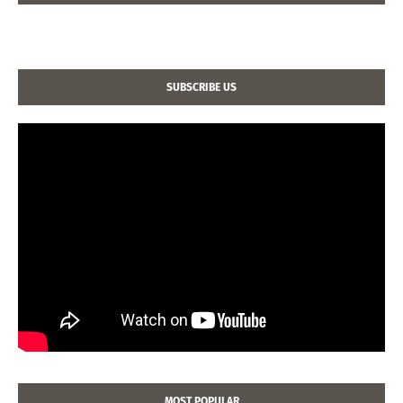
SUBSCRIBE US
MOST POPULAR