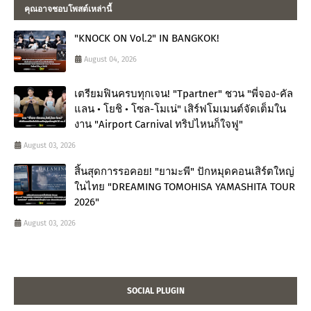
คุณอาจชอบโพสต์เหล่านี้
"KNOCK ON Vol.2" IN BANGKOK!
August 04, 2026
เตรียมฟินครบทุกเจน! "Tpartner" ชวน "พี่จอง-คัล
แลน • โยชิ • โซล-โมเน่" เสิร์ฟโมเมนต์จัดเต็มใน
งาน "Airport Carnival ทริปไหนก็ใจฟู"
August 03, 2026
สิ้นสุดการรอคอย! "ยามะพี" ปักหมุดคอนเสิร์ตใหญ่
ในไทย "DREAMING TOMOHISA YAMASHITA TOUR
2026"
August 03, 2026
SOCIAL PLUGIN