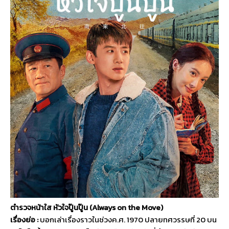
ตำรวจหน้าใส หัวใจปู๊นปู๊น (
Always on the Move)
เรื่องย่อ :
บอกเล่าเรื่องราวในช่วงค.ศ.
1970
ปลายทศวรรษที่
20
บน