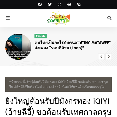
#MUSIC
คนไทยเป็นอะไรกับคนเก่า!“INC MATAWEE”
ส่งเพลง “รอบที่ล้าน (Loop)”
หน้าแรก
ยิ่งใหญ่ต้อนรับปีมังกรทอง iQIYI (อ้ายฉีอี้) ขอต้อนรับเทศกาลตรุษ
จีน เสิร์ฟซีรีส์จีนเรื่องใหม่ มาแรง 3 รส 3 สไตล์ ให้แฟนอ้ายรับชมแบบจุใจ
ยิ่งใหญ่ต้อนรับปีมังกรทอง iQIYI
(อ้ายฉีอี้) ขอต้อนรับเทศกาลตรุษ