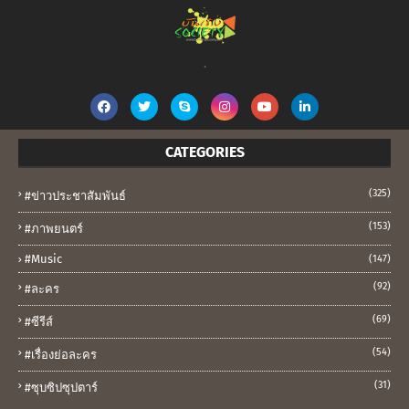
.
CATEGORIES
(325)
#ข่าวประชาสัมพันธ์
(153)
#ภาพยนตร์
#music
(147)
(92)
#ละคร
(69)
#ซีรีส์
(54)
#เรื่องย่อละคร
(31)
#ซุบซิปซุปตาร์