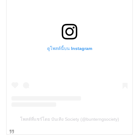
ดูโพสต์นี้บน Instagram
โพสต์ที่แชร์โดย บันเทิง Society (@bunterngsociety)