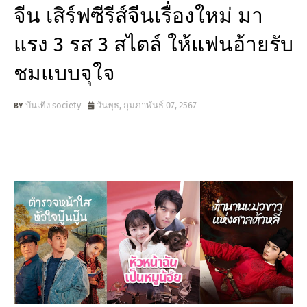
จีน เสิร์ฟซีรีส์จีนเรื่องใหม่ มา
แรง 3 รส 3 สไตล์ ให้แฟนอ้ายรับ
ชมแบบจุใจ
บันเทิง society
วันพุธ, กุมภาพันธ์ 07, 2567