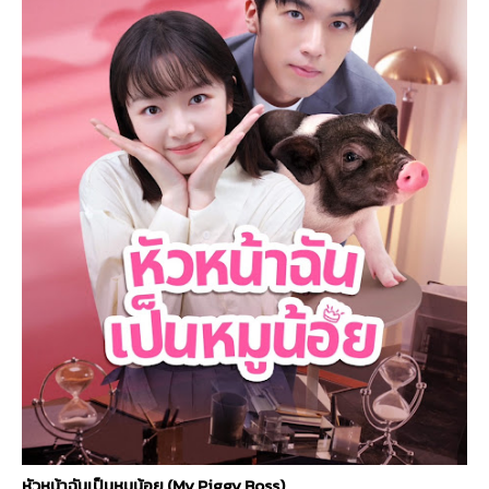
หัวหน้าฉันเป็นหมูน้อย (
My Piggy Boss)