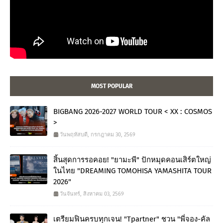
MOST POPULAR
BIGBANG 2026-2027 WORLD TOUR < XX : COSMOS
>
วันพฤหัสบดี, กรกฎาคม 30, 2569
สิ้นสุดการรอคอย! "ยามะพี" ปักหมุดคอนเสิร์ตใหญ่
ในไทย "DREAMING TOMOHISA YAMASHITA TOUR
2026"
วันจันทร์, สิงหาคม 03, 2569
เตรียมฟินครบทุกเจน! "Tpartner" ชวน "พี่จอง-คัล