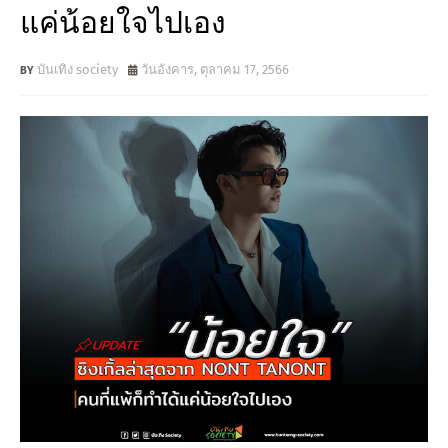
แค่น้อยใจไปเอง
บันเทิง society
วันอังคาร, ตุลาคม 17, 2566