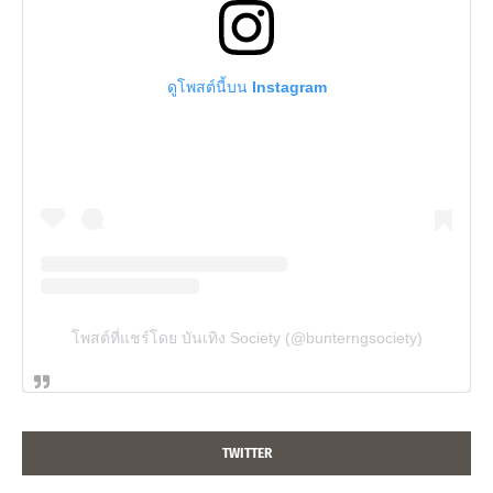
ดูโพสต์นี้บน Instagram
โพสต์ที่แชร์โดย บันเทิง Society (@bunterngsociety)
TWITTER