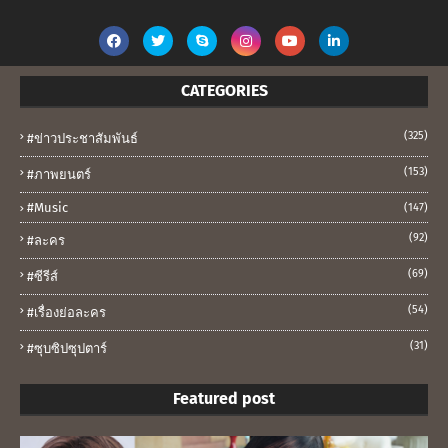
CATEGORIES
(325)
#ข่าวประชาสัมพันธ์
(153)
#ภาพยนตร์
#music
(147)
(92)
#ละคร
(69)
#ซีรีส์
(54)
#เรื่องย่อละคร
(31)
#ซุบซิปซุปตาร์
Featured post