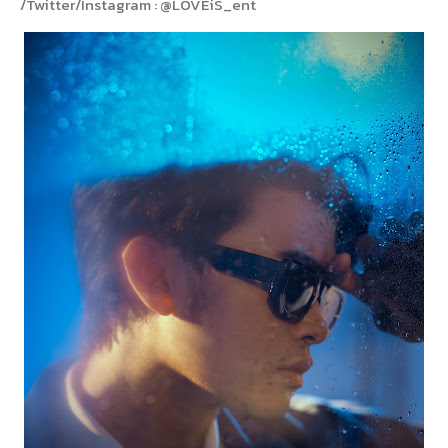
/Twitter/Instagram : @LOVEiS_ent