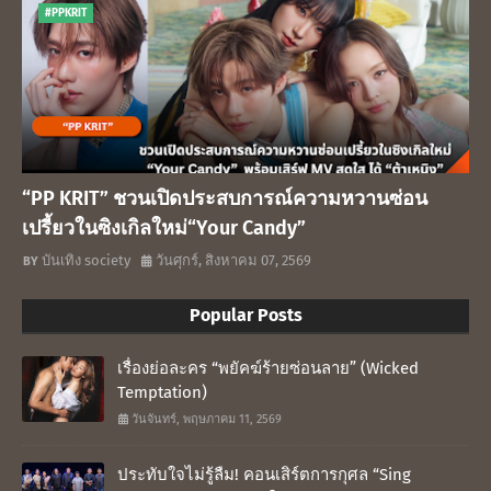
#PPKRIT
“PP KRIT” ชวนเปิดประสบการณ์ความหวานซ่อน
เปรี้ยวในซิงเกิลใหม่“Your Candy”
บันเทิง society
วันศุกร์, สิงหาคม 07, 2569
Popular Posts
เรื่องย่อละคร “พยัคฆ์ร้ายซ่อนลาย” (Wicked
Temptation)
วันจันทร์, พฤษภาคม 11, 2569
ประทับใจไม่รู้ลืม! คอนเสิร์ตการกุศล “Sing