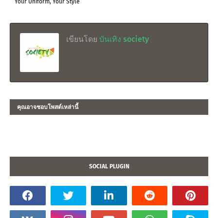
“Your Uniform, Your Style”
เขียนโดย
บันเทิง society
คุณอาจชอบโพสต์เหล่านี้
SOCIAL PLUGIN