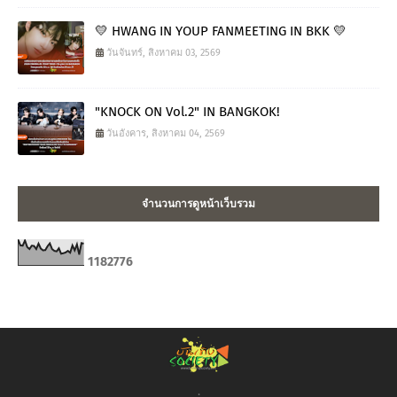
💛 HWANG IN YOUP FANMEETING IN BKK 💛
วันจันทร์, สิงหาคม 03, 2569
"KNOCK ON Vol.2" IN BANGKOK!
วันอังคาร, สิงหาคม 04, 2569
จำนวนการดูหน้าเว็บรวม
1
1
8
2
7
7
6
.