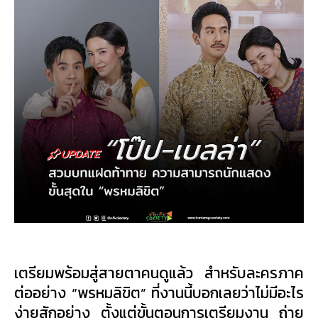
เตรียมพร้อมสู่สายตาคนดูแล้ว สำหรับละครภาค
ต่ออย่าง “พรหมลิขิต” ที่งานนี้บอกเลยว่าไม่มีอะไร
ง่ายสักอย่าง ตั้งแต่ขั้นตอนการเตรียมงาน ถ่าย