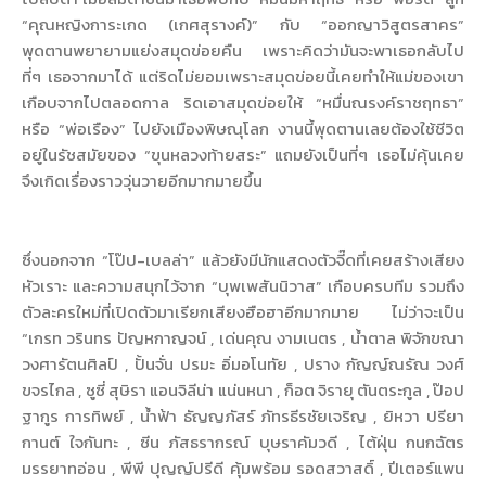
“คุณหญิงการะเกด (เกศสุรางค์)” กับ “ออกญาวิสูตรสาคร”
พุดตานพยายามแย่งสมุดข่อยคืน เพราะคิดว่ามันจะพาเธอกลับไป
ที่ๆ เธอจากมาได้ แต่ริดไม่ยอมเพราะสมุดข่อยนี้เคยทำให้แม่ของเขา
เกือบจากไปตลอดกาล ริดเอาสมุดข่อยให้ “หมื่นณรงค์ราชฤทธา”
หรือ “พ่อเรือง” ไปยังเมืองพิษณุโลก งานนี้พุดตานเลยต้องใช้ชีวิต
อยู่ในรัชสมัยของ “ขุนหลวงท้ายสระ” แถมยังเป็นที่ๆ เธอไม่คุ้นเคย
จึงเกิดเรื่องราววุ่นวายอีกมากมายขึ้น
ซึ่งนอกจาก “โป๊ป-เบลล่า” แล้วยังมีนักแสดงตัวจี๊ดที่เคยสร้างเสียง
หัวเราะ และความสนุกไว้จาก “บุพเพสันนิวาส” เกือบครบทีม รวมถึง
ตัวละครใหม่ที่เปิดตัวมาเรียกเสียงฮือฮาอีกมากมาย ไม่ว่าจะเป็น
“เกรท วรินทร ปัญหกาญจน์ , เด่นคุณ งามเนตร , น้ำตาล พิจักขณา
วงศารัตนศิลป์ , ปั้นจั่น ปรมะ อิ่มอโนทัย , ปราง กัญญ์ณรัณ วงศ์
ขจรไกล , ซูซี่ สุษิรา แอนจิลีน่า แน่นหนา , ก็อต จิรายุ ตันตระกูล , ป๊อป
ฐากูร การทิพย์ , น้ำฟ้า ธัญญภัสร์ ภัทรธีรชัยเจริญ , ยิหวา ปรียา
กานต์ ใจกันทะ , ซีน ภัสธรากรณ์ บุษราคัมวดี , ไต้ฝุ่น กนกฉัตร
มรรยาทอ่อน , พีพี ปุญญ์ปรีดี คุ้มพร้อม รอดสวาสดิ์ , ปีเตอร์แพน