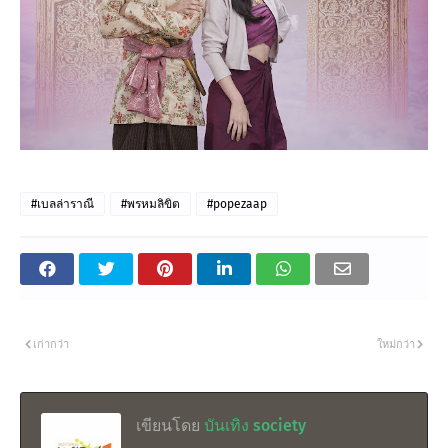
#เบลล่าราณี
#พรหมลิขิต
#popezaap
เก่ากว่า
ใหม่กว่า
เขียนโดย
บันเทิง society