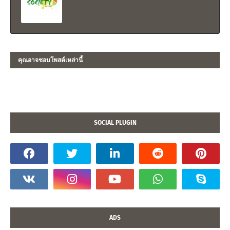
คุณอาจชอบโพสต์เหล่านี้
SOCIAL PLUGIN
ADS