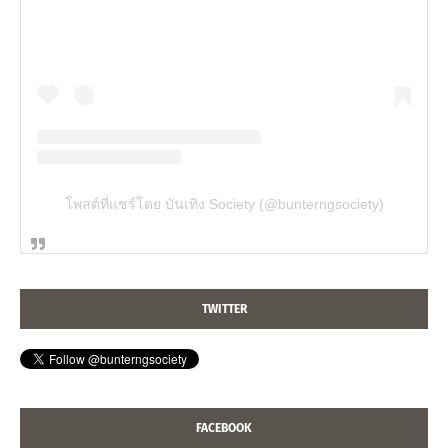
โพสต์ที่แชร์โดย บันเทิง Society (@bunterngsociety)
TWITTER
FACEBOOK