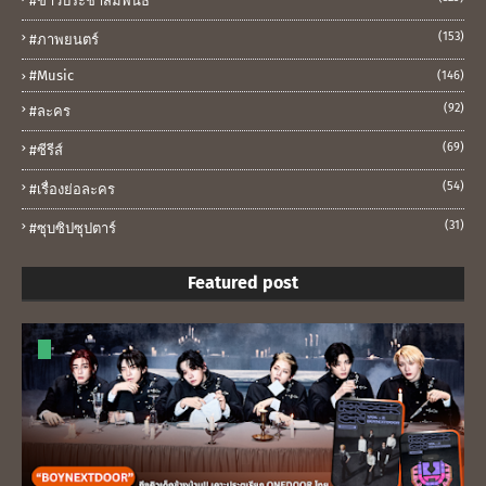
#ข่าวประชาสัมพันธ์
(153)
#ภาพยนตร์
#music
(146)
(92)
#ละคร
(69)
#ซีรีส์
(54)
#เรื่องย่อละคร
(31)
#ซุบซิปซุปตาร์
Featured post