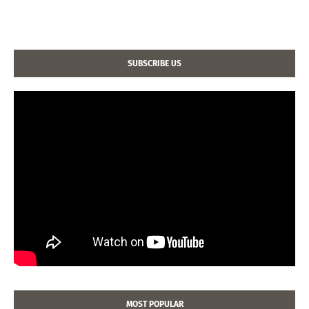
SUBSCRIBE US
MOST POPULAR