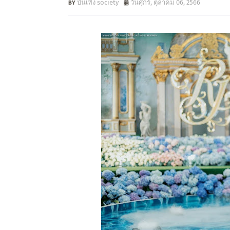
บันเทิง society
วันศุกร์, ตุลาคม 06, 2566