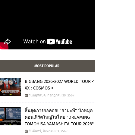
MOST POPULAR
BIGBANG 2026-2027 WORLD TOUR <
XX : COSMOS >
วันพฤหัสบดี, กรกฎาคม 30, 2569
สิ้นสุดการรอคอย! "ยามะพี" ปักหมุด
คอนเสิร์ตใหญ่ในไทย "DREAMING
TOMOHISA YAMASHITA TOUR 2026"
วันจันทร์, สิงหาคม 03, 2569