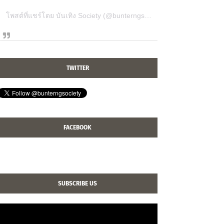
โพสต์ที่แชร์โดย บันเทิง Society (@bunterngsociety)
TWITTER
FACEBOOK
SUBSCRIBE US