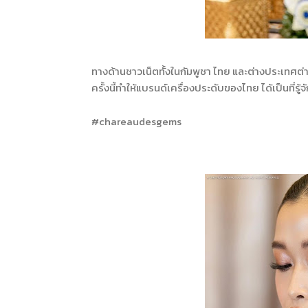
ทางด้านชาวเน็ตทั้งในกัมพูชา ไทย และต่างประเทศต่า
ครั้งนี้ทำให้แบรนด์เครื่องประดับของไทย ได้เป็นที่ร
#chareaudesgems