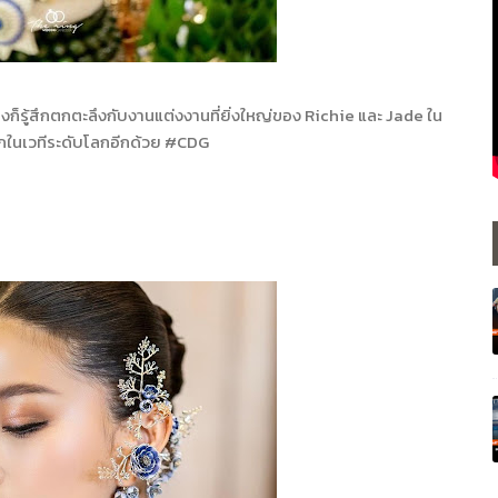
งก็รู้สึกตกตะลึงกับงานแต่งงานที่ยิ่งใหญ่ของ Richie และ Jade ใน
ู้จักในเวทีระดับโลกอีกด้วย #CDG