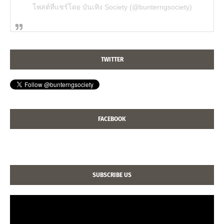
โพสต์ที่แชร์โดย บันเทิง Society (@bunterngsociety)
TWITTER
FACEBOOK
SUBSCRIBE US