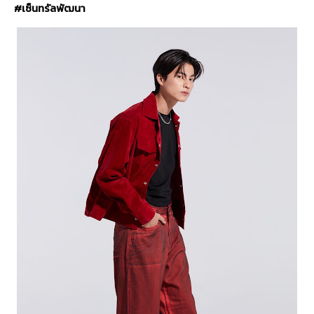
#
เซ็นทรัลพัฒนา