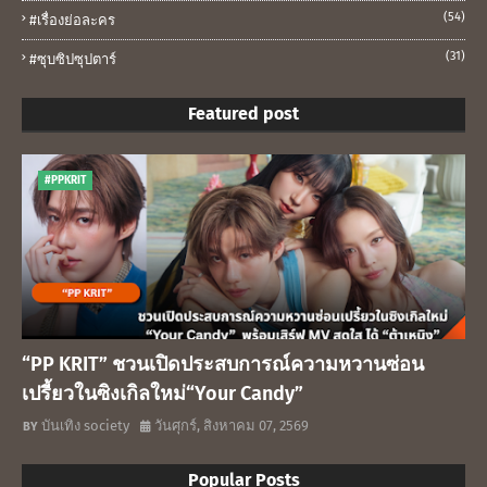
(54)
#เรื่องย่อละคร
(31)
#ซุบซิปซุปตาร์
Featured post
#PPKRIT
“PP KRIT” ชวนเปิดประสบการณ์ความหวานซ่อน
เปรี้ยวในซิงเกิลใหม่“Your Candy”
บันเทิง society
วันศุกร์, สิงหาคม 07, 2569
Popular Posts