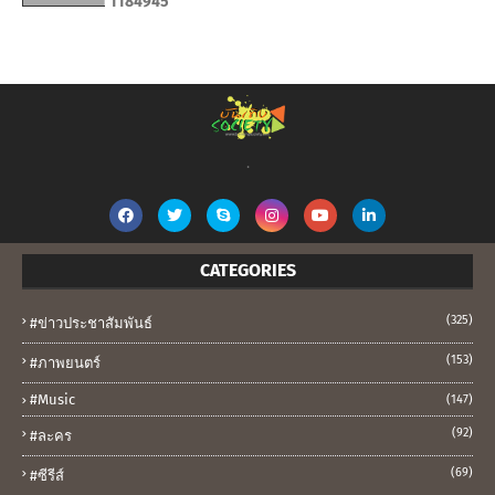
1
1
8
4
9
4
5
.
CATEGORIES
(325)
#ข่าวประชาสัมพันธ์
(153)
#ภาพยนตร์
#music
(147)
(92)
#ละคร
(69)
#ซีรีส์