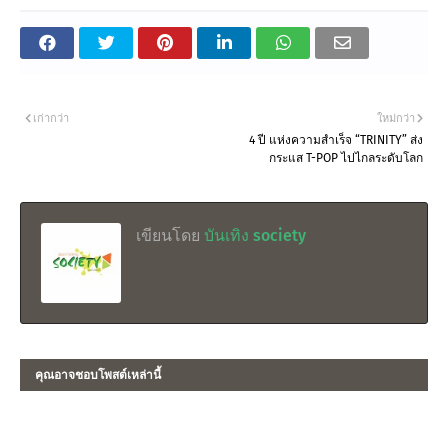
เก่ากว่า
ใหม่กว่า
4 ปี แห่งความสำเร็จ “TRINITY” ส่ง
กระแส T-POP ไปไกลระดับโลก
เขียนโดย
บันเทิง society
คุณอาจชอบโพสต์เหล่านี้