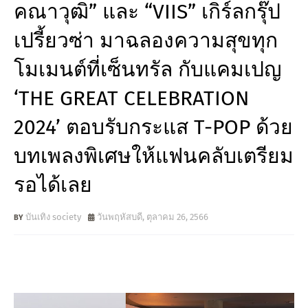
คณาวุฒิ” และ “VIIS” เกิร์ลกรุ๊ป
เปรี้ยวซ่า มาฉลองความสุขทุก
โมเมนต์ที่เซ็นทรัล กับแคมเปญ
‘THE GREAT CELEBRATION
2024’ ตอบรับกระแส T-POP ด้วย
บทเพลงพิเศษให้แฟนคลับเตรียม
รอได้เลย
บันเทิง society
วันพฤหัสบดี, ตุลาคม 26, 2566