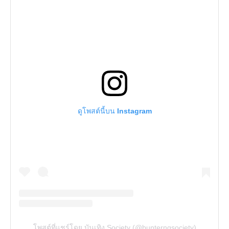
ดูโพสต์นี้บน Instagram
โพสต์ที่แชร์โดย บันเทิง Society (@bunterngsociety)