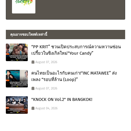
คุณอาจชอบโพสต์เหล่านี้
“PP KRIT” ชวนเปิดประสบการณ์ความหวานซ่อน
เปรี้ยวในซิงเกิลใหม่“Your Candy”
August 07, 2026
คนไทยเป็นอะไรกับคนเก่า!“INC MATAWEE” ส่ง
เพลง “รอบที่ล้าน (Loop)”
August 07, 2026
"KNOCK ON Vol.2" IN BANGKOK!
August 04, 2026