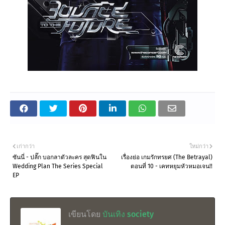
เก่ากว่า
ใหม่กว่า
ซันนี่ - ปลั๊ก บอกลาตัวละคร สุดฟินใน
เรื่องย่อ เกมรักทรยศ (The Betrayal)
Wedding Plan The Series Special
ตอนที่ 10 - เคทหยุมหัวหมอเจน!!
EP
เขียนโดย
บันเทิง society