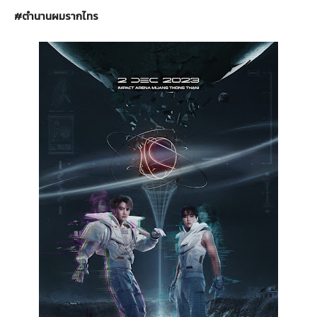
#
ตำนานผมรากไทร