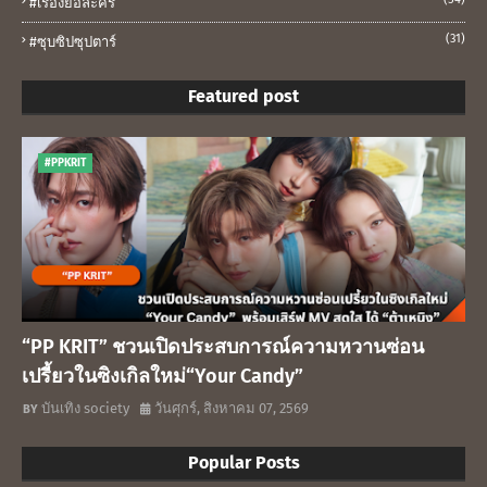
#เรื่องย่อละคร
(31)
#ซุบซิปซุปตาร์
Featured post
#PPKRIT
“PP KRIT” ชวนเปิดประสบการณ์ความหวานซ่อน
เปรี้ยวในซิงเกิลใหม่“Your Candy”
บันเทิง society
วันศุกร์, สิงหาคม 07, 2569
Popular Posts