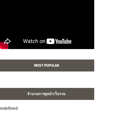
MOST POPULAR
จำนวนการดูหน้าเว็บรวม
u
n
d
e
f
n
e
d