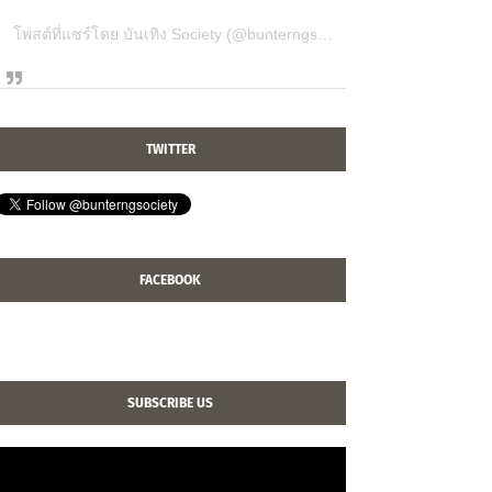
โพสต์ที่แชร์โดย บันเทิง Society (@bunterngsociety)
TWITTER
FACEBOOK
SUBSCRIBE US