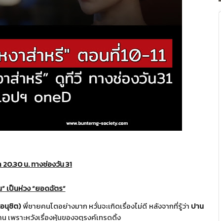
า
20.30
น. ทางช่องวัน
31
น” เป็นห่วง “ยอดฉัตร”
อนุชิต)
พี่ชายคนโตอย่างมาก หวั่นจะเกิดเรื่องไม่ดี หลังจากที่รู้ว่า
ปาน
้าน
เพราะหวังเรื่องหุ้นของจตุรงค์
เทรดดิ้ง