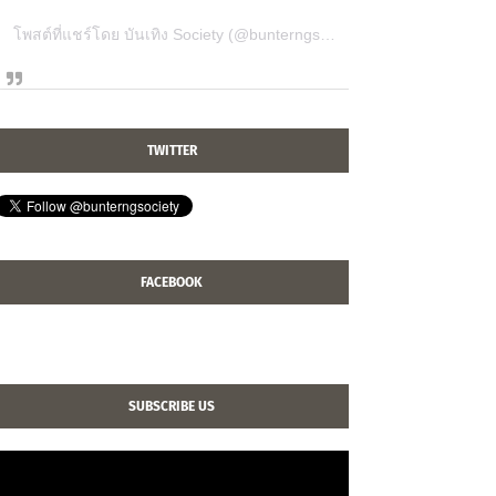
โพสต์ที่แชร์โดย บันเทิง Society (@bunterngsociety)
TWITTER
FACEBOOK
SUBSCRIBE US