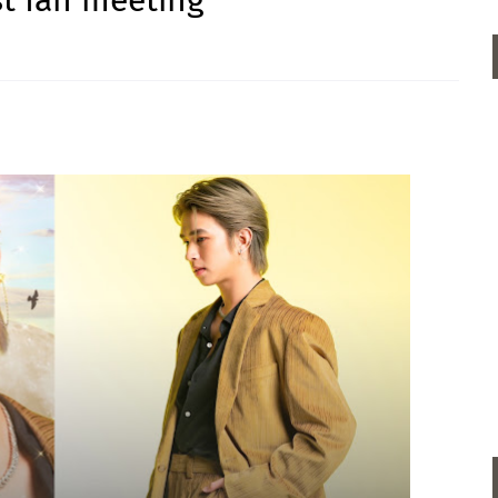
t fan meeting