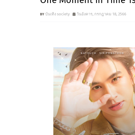
One Moment in Time 1s
บันเทิง society
วันอังคาร, กรกฎาคม 18, 2566