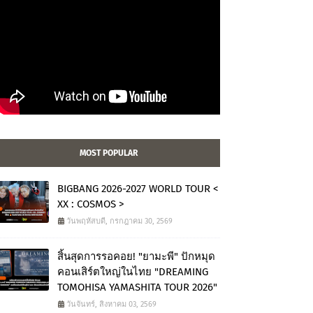
MOST POPULAR
BIGBANG 2026-2027 WORLD TOUR <
XX : COSMOS >
วันพฤหัสบดี, กรกฎาคม 30, 2569
สิ้นสุดการรอคอย! "ยามะพี" ปักหมุด
คอนเสิร์ตใหญ่ในไทย "DREAMING
TOMOHISA YAMASHITA TOUR 2026"
วันจันทร์, สิงหาคม 03, 2569