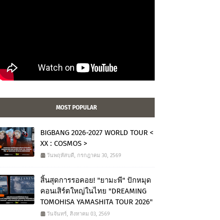
MOST POPULAR
BIGBANG 2026-2027 WORLD TOUR <
XX : COSMOS >
วันพฤหัสบดี, กรกฎาคม 30, 2569
สิ้นสุดการรอคอย! "ยามะพี" ปักหมุด
คอนเสิร์ตใหญ่ในไทย "DREAMING
TOMOHISA YAMASHITA TOUR 2026"
วันจันทร์, สิงหาคม 03, 2569