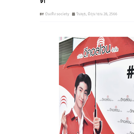
ดี
บันเทิง society
วันพุธ, มิถุนายน 28, 2566