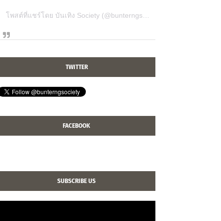
โพสต์ที่แชร์โดย บันเทิง Society (@bunterngsociety)
TWITTER
FACEBOOK
SUBSCRIBE US