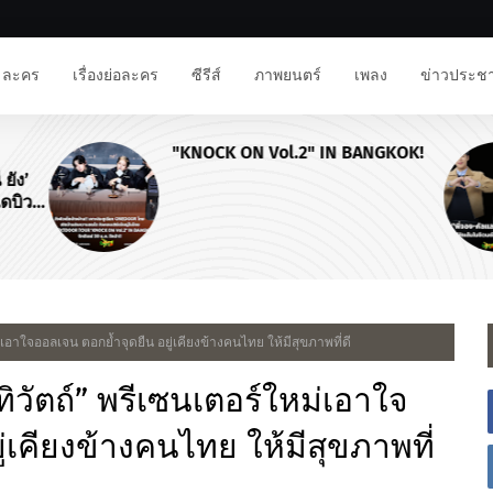
ละคร
เรื่องย่อละคร
ซีรีส์
ภาพยนตร์
เพลง
ข่าวประชา
"KNOCK ON Vol.2" IN BANGKOK!
ยัง’
ดบิวต์
any
่เอาใจออลเจน ตอกย้ำจุดยืน อยู่เคียงข้างคนไทย ให้มีสุขภาพที่ดี
ทิวัตถ์” พรีเซนเตอร์ใหม่เอาใจ
่เคียงข้างคนไทย ให้มีสุขภาพที่