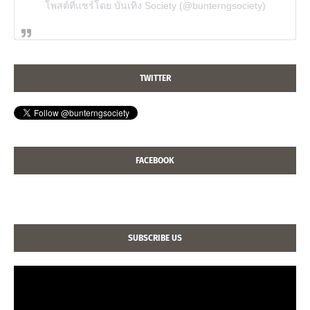
โพสต์ที่แชร์โดย บันเทิง Society (@bunterngsociety)
TWITTER
FACEBOOK
SUBSCRIBE US