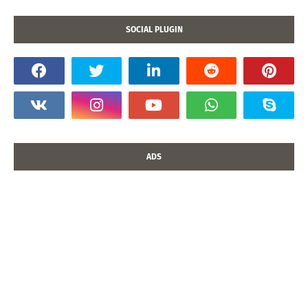
SOCIAL PLUGIN
ADS