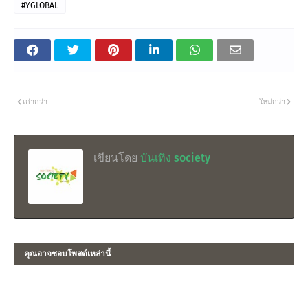
#YGLOBAL
เก่ากว่า
ใหม่กว่า
เขียนโดย
บันเทิง society
คุณอาจชอบโพสต์เหล่านี้