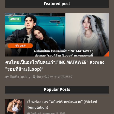
Featured post
#MUSIC
คนไทยเป็นอะไรกับคนเก่า!“INC MATAWEE” ส่งเพลง
“รอบที่ล้าน (Loop)”
บันเทิง society
วันศุกร์, สิงหาคม 07, 2569
Popular Posts
เรื่องย่อละคร “พยัคฆ์ร้ายซ่อนลาย” (Wicked
Temptation)
วันจันทร์, พฤษภาคม 11, 2569