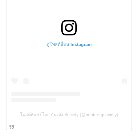
ดูโพสต์นี้บน Instagram
โพสต์ที่แชร์โดย บันเทิง Society (@bunterngsociety)