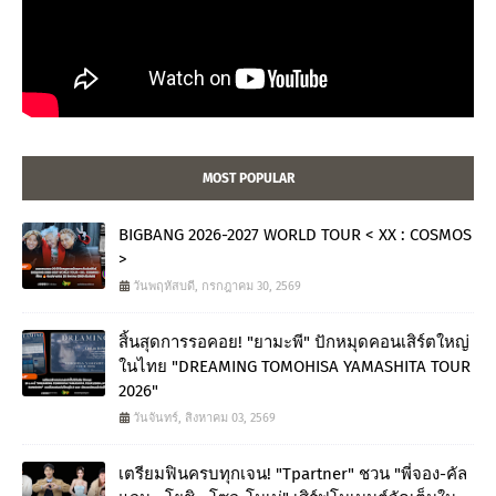
MOST POPULAR
BIGBANG 2026-2027 WORLD TOUR < XX : COSMOS
>
วันพฤหัสบดี, กรกฎาคม 30, 2569
สิ้นสุดการรอคอย! "ยามะพี" ปักหมุดคอนเสิร์ตใหญ่
ในไทย "DREAMING TOMOHISA YAMASHITA TOUR
2026"
วันจันทร์, สิงหาคม 03, 2569
เตรียมฟินครบทุกเจน! "Tpartner" ชวน "พี่จอง-คัล