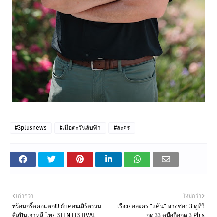
#3plusnews
#เมื่อตะวันลับฟ้า
#ละคร
เก่ากว่า
ใหม่กว่า
พร้อมกรี๊ดคอแตก!!! กับคอนเสิร์ตรวม
เรื่องย่อละคร "แค้น" ทางช่อง 3 ดูทีวี
ศิลปินเกาหลี-ไทย SEEN FESTIVAL
กด 33 ดูมือถือกด 3 Plus