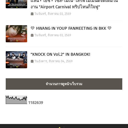
แลน • โยชิ • โซล-โมเน่" เสิร์ฟโมเมนต์จัดเต็มใน
งาน "Airport Carnival ทริปไหนก็ใจฟู"
วันจันทร์, สิงหาคม 03, 2569
💛 HWANG IN YOUP FANMEETING IN BKK 💛
วันจันทร์, สิงหาคม 03, 2569
"KNOCK ON Vol.2" IN BANGKOK!
วันอังคาร, สิงหาคม 04, 2569
จำนวนการดูหน้าเว็บรวม
1
1
8
2
6
3
9