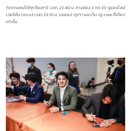
ติดตามชมได้ทุกวันเสาร์ เวลา 22.40 น. ทางช่อง 3 กด 33 ดูออนไลน์
เวอร์ชัน Uncut เวลา 23.10 น. บนแอป iQIYI และเว็บ iQ.com ที่เดียว
เท่านั้น