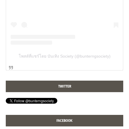
โพสต์ที่แชร์โดย บันเทิง Society (@bunterngsociety)
TWITTER
FACEBOOK