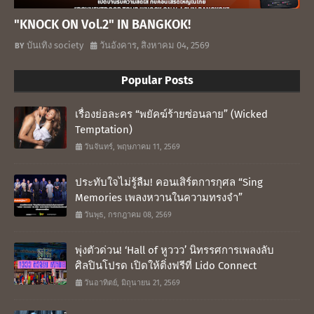
"KNOCK ON Vol.2" IN BANGKOK!
บันเทิง society
วันอังคาร, สิงหาคม 04, 2569
Popular Posts
เรื่องย่อละคร “พยัคฆ์ร้ายซ่อนลาย” (Wicked
Temptation)
วันจันทร์, พฤษภาคม 11, 2569
ประทับใจไม่รู้ลืม! คอนเสิร์ตการกุศล “Sing
Memories เพลงหวานในความทรงจำ”
วันพุธ, กรกฎาคม 08, 2569
พุ่งตัวด่วน! ‘Hall of หูววว’ นิทรรศการเพลงลับ
ศิลปินโปรด เปิดให้ติ่งฟรีที่ Lido Connect
วันอาทิตย์, มิถุนายน 21, 2569