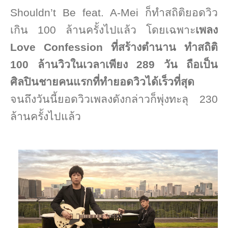
Shouldn’t Be feat.
A-Mei
ก็ทำสถิติยอดวิว
เกิน
100
ล้านครั้งไปแล้ว โดยเฉพาะ
เพลง
Love Confession
ที่สร้างตำนาน ทำสถิติ
100
ล้านวิวในเวลาเพียง
289
วัน ถือเป็น
ศิลปินชายคนแรกที่ทำยอดวิวได้เร็วที่สุด
จนถึงวันนี้ยอดวิวเพลงดังกล่าวก็พุ่งทะลุ
230
ล้านครั้งไปแล้ว