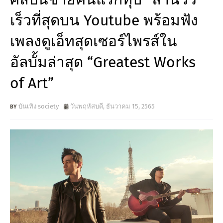
เร็วที่สุดบน Youtube พร้อมฟัง
เพลงดูเอ็ทสุดเซอร์ไพรส์ใน
อัลบั้มล่าสุด “Greatest Works
of Art”
บันเทิง society
วันพฤหัสบดี, ธันวาคม 15, 2565