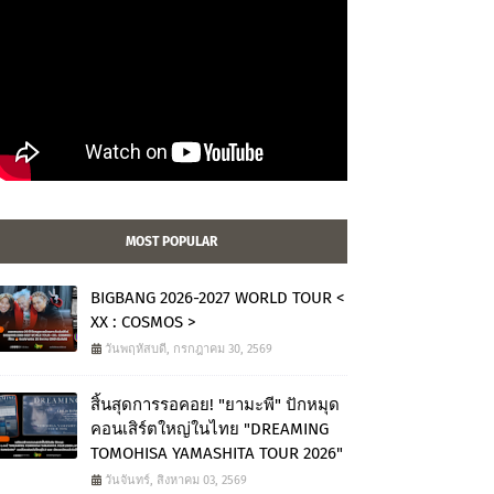
MOST POPULAR
BIGBANG 2026-2027 WORLD TOUR <
XX : COSMOS >
วันพฤหัสบดี, กรกฎาคม 30, 2569
สิ้นสุดการรอคอย! "ยามะพี" ปักหมุด
คอนเสิร์ตใหญ่ในไทย "DREAMING
TOMOHISA YAMASHITA TOUR 2026"
วันจันทร์, สิงหาคม 03, 2569