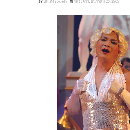
บันเทิง society
วันอังคาร, ธันวาคม 20, 2565