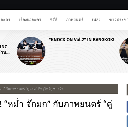
ละคร
เรื่องย่อละคร
ซีรีส์
ภาพยนตร์
เพลง
ข่าวประชา
"KNOCK ON Vol.2" IN BANGKOK!
NC
าน
ก” กับภาพยนตร์ “คู่แรด” ที่ทรูโฟร์ยู ช่อง 24
 “หม่ำ จ๊กมก” กับภาพยนตร์ “คู่