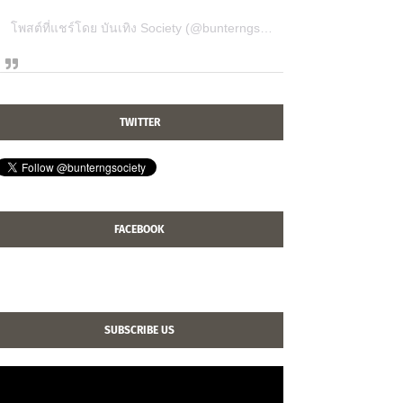
โพสต์ที่แชร์โดย บันเทิง Society (@bunterngsociety)
TWITTER
FACEBOOK
SUBSCRIBE US