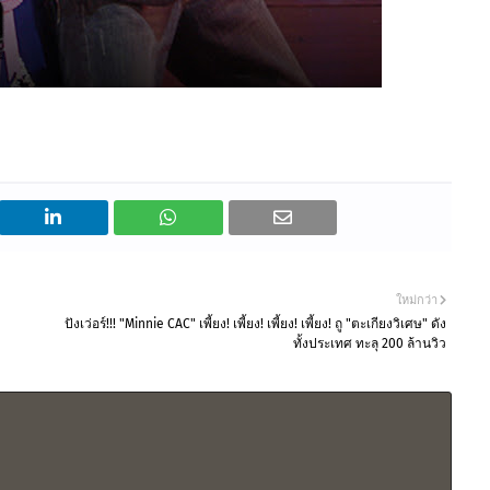
ใหม่กว่า
ปังเว่อร์!!! "Minnie CAC" เพี้ยง! เพี้ยง! เพี้ยง! เพี้ยง! ถู "ตะเกียงวิเศษ" ดัง
ทั้งประเทศ ทะลุ 200 ล้านวิว