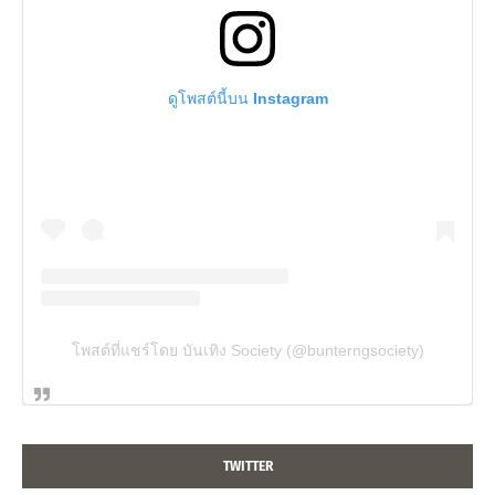
ดูโพสต์นี้บน Instagram
โพสต์ที่แชร์โดย บันเทิง Society (@bunterngsociety)
TWITTER