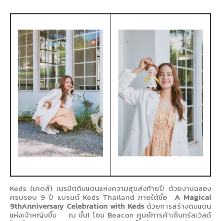
Keds (
เคดส์) เนรมิตดินแดนแห่งความสุขส่งท้ายปี ด้วยงานฉลอง
ครบรอบ 9 ปี แบรนด์
Keds Thailand
ภายใต้ชื่อ
A Magical
9
thAnniversary Celebration with Keds
ด้วยการสร้างดินแดน
แห่งเจ้าหญิงขึ้น
ณ ชั้น1 โซน
Beacon
ศูนย์การค้าเซ็นทรัลเวิลด์