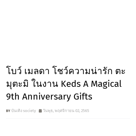
โบว์ เมลดา โชว์ความน่ารัก ตะ
มุตะมิ ในงาน Keds A Magical
9th Anniversary Gifts
บันเทิง society
วันพุธ, พฤศจิกายน 02, 2565