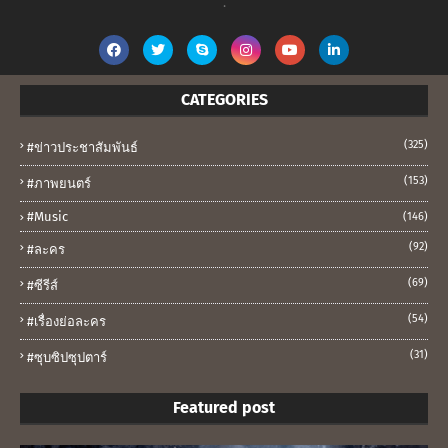
.
CATEGORIES
(325)
#ข่าวประชาสัมพันธ์
(153)
#ภาพยนตร์
#music
(146)
(92)
#ละคร
(69)
#ซีรีส์
(54)
#เรื่องย่อละคร
(31)
#ซุบซิปซุปตาร์
Featured post