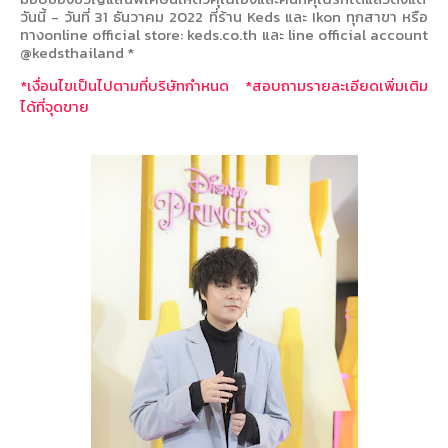
วันนี้
-
วันที่
31
ธันวาคม
2022
ที่ร้าน
Keds
และ
Ikon
ทุกสาขา หรือ
ทาง
online official store: keds.co.th
และ
line official account
@kedsthailand
*
*
เงื่อนไขเป็นไปตามที่บริษัทกำหนด
*
สอบถามรายละเอียดเพิ่มเติม
ได้ที่จุดขาย