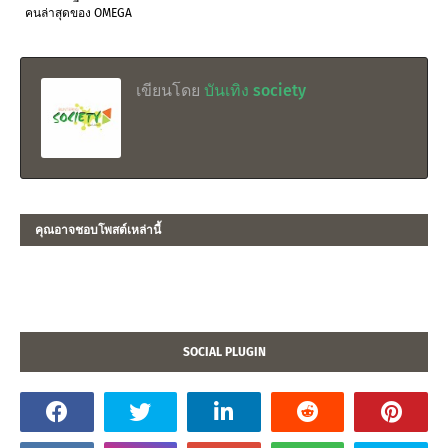
คนล่าสุดของ OMEGA
เขียนโดย
บันเทิง society
คุณอาจชอบโพสต์เหล่านี้
SOCIAL PLUGIN