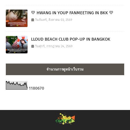
💛 HWANG IN YOUP FANMEETING IN BKK 💛
วันจันทร์, สิงหาคม 03, 2569
LLOUD BEACH CLUB POP-UP IN BANGKOK
วันศุกร์, กรกฎาคม 24, 2569
จำนวนการดูหน้าเว็บรวม
1
1
8
0
6
7
0