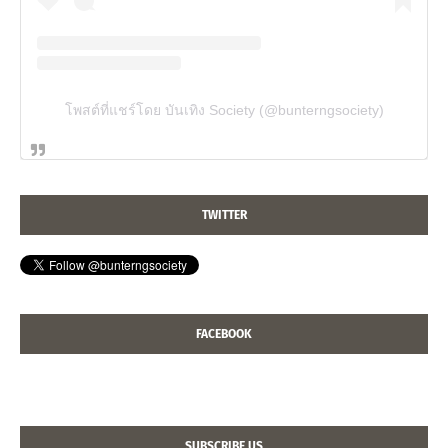
โพสต์ที่แชร์โดย บันเทิง Society (@bunterngsociety)
TWITTER
FACEBOOK
SUBSCRIBE US