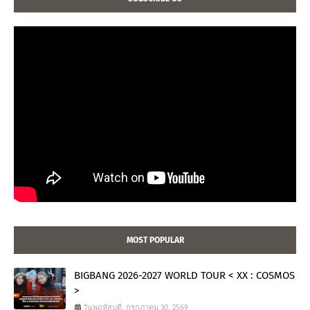
MOST POPULAR
BIGBANG 2026-2027 WORLD TOUR < XX : COSMOS
>
วันพฤหัสบดี, กรกฎาคม 30, 2569