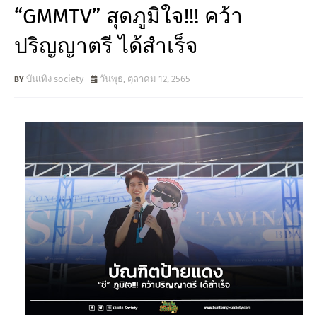
“GMMTV” สุดภูมิใจ!!! คว้า
ปริญญาตรี ได้สำเร็จ
บันเทิง society
วันพุธ, ตุลาคม 12, 2565