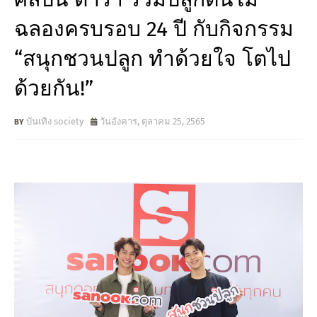
ฉลองครบรอบ 24 ปี กับกิจกรรม
“สนุกชวนปลูก ทำด้วยใจ โตไป
ด้วยกัน!”
บันเทิง society
วันอังคาร, ตุลาคม 25, 2565