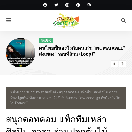
#MUSIC
คนไทยเป็นอะไรกับคนเก่า!“INC MATAWEE”
ส่งเพลง “รอบที่ล้าน (Loop)”
หน้าแรก
#ข่าวประชาสัมพันธ์
สนุกดอทคอม แท็กทีมเหล่าศิลปิน ดารา
ร่วมปลูกต้นไม้ฉลองครบรอบ 24 ปี กับกิจกรรม “สนุกชวนปลูก ทำด้วยใจ โต
ไปด้วยกัน!”
สนุกดอทคอม แท็กทีมเหล่า
ศิลปิน ดารา ร่วมปลูกต้นไม้