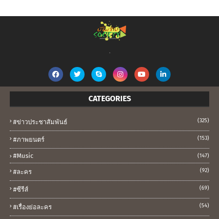
.
CATEGORIES
(325)
#ข่าวประชาสัมพันธ์
(153)
#ภาพยนตร์
#music
(147)
(92)
#ละคร
(69)
#ซีรีส์
(54)
#เรื่องย่อละคร