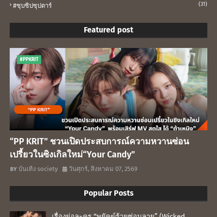
(31)
#ซุบซิปซุปตาร์
Featured post
#PPKRIT
“PP KRIT” ชวนเปิดประสบการณ์ความหวานซ่อน
เปรี้ยวในซิงเกิลใหม่“Your Candy”
บันเทิง society
วันศุกร์, สิงหาคม 07, 2569
Popular Posts
เรื่องย่อละคร “พยัคฆ์ร้ายซ่อนลาย” (Wicked