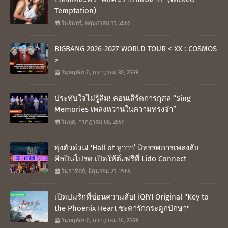
Temptation)
วันจันทร์, พฤษภาคม 11, 2569
BIGBANG 2026-2027 WORLD TOUR < XX : COSMOS
>
วันพฤหัสบดี, กรกฎาคม 30, 2569
ประทับใจไม่รู้ลืม! คอนเสิร์ตการกุศล “Sing
Memories เพลงหวานในความทรงจำ”
วันพุธ, กรกฎาคม 08, 2569
พุ่งตัวด่วน! ‘Hall of หูววว’ นิทรรศการเพลงลับ
ศิลปินโปรด เปิดให้ติ่งฟรีที่ Lido Connect
วันอาทิตย์, มิถุนายน 21, 2569
เปิดปมรักที่ซ่อนความลับ! iQIYI Original "Key to
the Phoenix Heart ชะตารักกระดูกปักษา"
วันพฤหัสบดี, กรกฎาคม 16, 2569