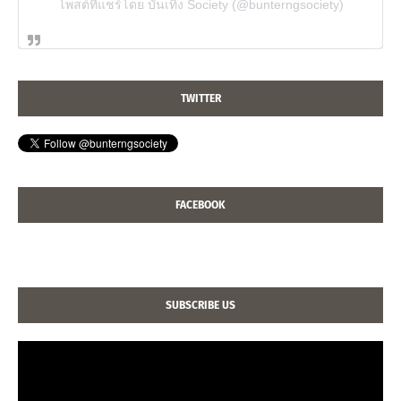
โพสต์ที่แชร์โดย บันเทิง Society (@bunterngsociety)
TWITTER
FACEBOOK
SUBSCRIBE US