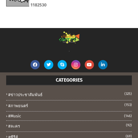
1
1
8
2
5
3
0
.
CATEGORIES
(325)
#ข่าวประชาสัมพันธ์
(153)
#ภาพยนตร์
#music
(146)
(92)
#ละคร
(69)
#ซีรีส์