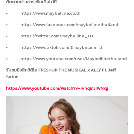
ติดตามข่าวสารเพิ่มเติมได้ที่
•
https://www.maybelline.co.th
•
https://www.facebook.com/maybellinethailand
•
https://twitter.com/Maybelline_TH
•
https://www.tiktok.com/@maybelline_th
•
https://www.youtube.com/user/Maybellinethailand
รับชมมิวสิกวิดีโอ
FRESHUP THE MUSICAL x ALLY Ft. Jeff
Satur
https://www.youtube.com/watch?v=rvhqmJrWNxg