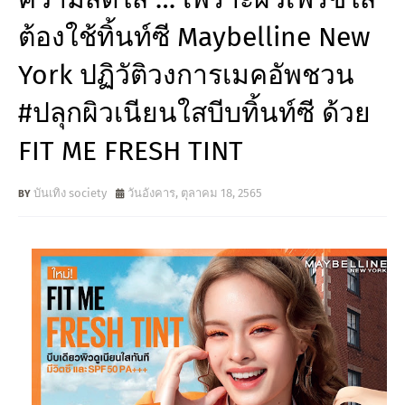
ต้องใช้ทิ้นท์ซี Maybelline New
York ปฏิวัติวงการเมคอัพชวน
#ปลุกผิวเนียนใสบีบทิ้นท์ซี ด้วย
FIT ME FRESH TINT
บันเทิง society
วันอังคาร, ตุลาคม 18, 2565