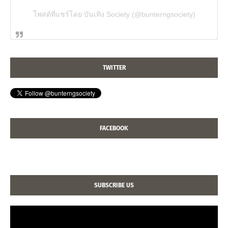
โพสต์ที่แชร์โดย บันเทิง Society (@bunterngsociety)
TWITTER
FACEBOOK
SUBSCRIBE US