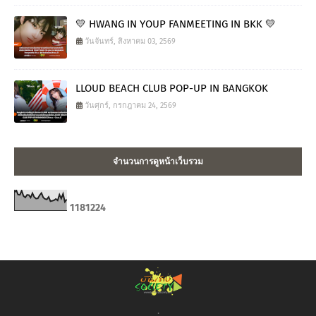
💛 HWANG IN YOUP FANMEETING IN BKK 💛
วันจันทร์, สิงหาคม 03, 2569
LLOUD BEACH CLUB POP-UP IN BANGKOK
วันศุกร์, กรกฎาคม 24, 2569
จำนวนการดูหน้าเว็บรวม
1
1
8
1
2
2
4
.