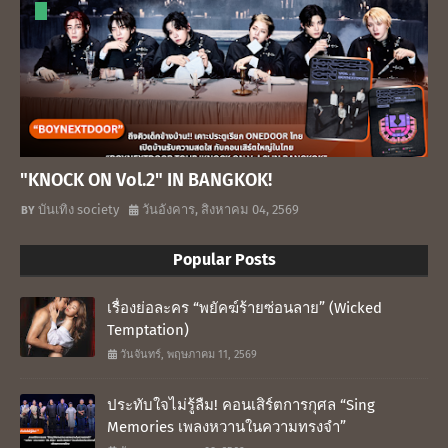
"KNOCK ON Vol.2" IN BANGKOK!
บันเทิง society
วันอังคาร, สิงหาคม 04, 2569
Popular Posts
เรื่องย่อละคร “พยัคฆ์ร้ายซ่อนลาย” (Wicked
Temptation)
วันจันทร์, พฤษภาคม 11, 2569
ประทับใจไม่รู้ลืม! คอนเสิร์ตการกุศล “Sing
Memories เพลงหวานในความทรงจำ”