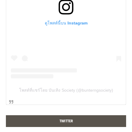
ดูโพสต์นี้บน Instagram
โพสต์ที่แชร์โดย บันเทิง Society (@bunterngsociety)
TWITTER