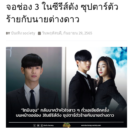
จอช่อง 3 ในซีรีส์ดัง ซุปตาร์ตัว
ร้ายกับนายต่างดาว
บันเทิง society
วันพฤหัสบดี, กันยายน 29, 2565