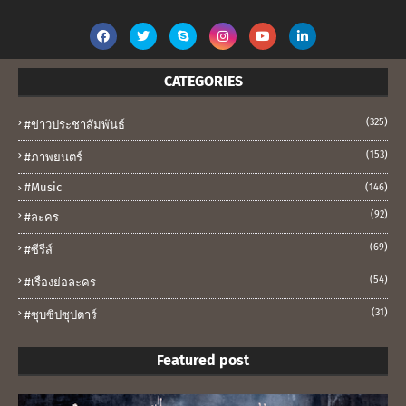
CATEGORIES
(325)
#ข่าวประชาสัมพันธ์
(153)
#ภาพยนตร์
#music
(146)
(92)
#ละคร
(69)
#ซีรีส์
(54)
#เรื่องย่อละคร
(31)
#ซุบซิปซุปตาร์
Featured post