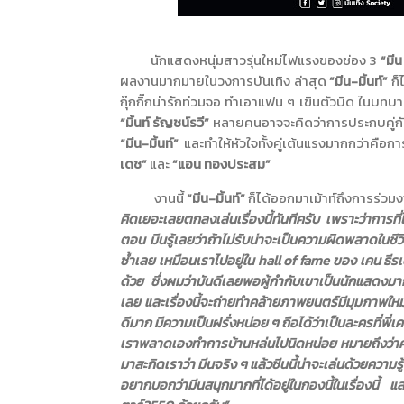
นักแสดงหนุ่มสาวรุ่นใหม่ไฟแรงของช่อง 3
“มีน
ผลงานมากมายในวงการบันเทิง ล่าสุด
“มีน-มิ้นท์”
ก็
กุ๊กกิ๊กน่ารักท่วมจอ ทำเอาแฟน ๆ เขินตัวบิด ในบทบ
“มิ้นท์ รัญชน์รวี”
หลายคนอาจจะคิดว่าการประกบคู่กันค
“มีน-มิ้นท์”
และทำให้หัวใจทั้งคู่เต้นแรงมากกว่าคือกา
เดช”
และ
“แอน ทองประสม”
งานนี้
“มีน-มิ้นท์”
ก็ได้ออกมาเม้าท์ถึงการร่วมงา
คิดเยอะเลยตกลงเล่นเรื่องนี้ทันทีครับ เพราะว่าการที
ตอน มีนรู้เลยว่าถ้าไม่รับน่าจะเป็นความผิดพลาดในชีว
ซ้ำเลย เหมือนเราไปอยู่ใน
hall of fame
ของ เคน ธีรเดช
ด้วย ซึ่งผมว่ามันดีเลยพอผู้กำกับเขาเป็นนักแสดงม
เลย และเรื่องนี้จะถ่ายทำคล้ายภาพยนตร์มีมุมภาพใ
ดีมาก มีความเป็นฝรั่งหน่อย ๆ ถือได้ว่าเป็นละครที่พี่
เราพลาดเองทำการบ้านหล่นไปนิดหน่อย หมายถึงว่าความ
มาสะกิดเราว่า มีนจริง ๆ แล้วซีนนี้น่าจะเล่นด้วยความรู
อยากบอกว่ามีนสนุกมากที่ได้อยู่ในกองนี้ในเรื่องนี้