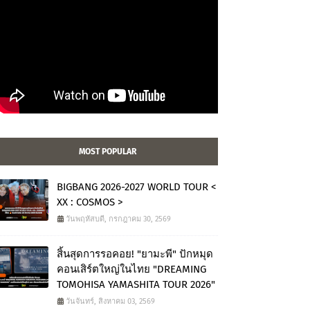
MOST POPULAR
BIGBANG 2026-2027 WORLD TOUR <
XX : COSMOS >
วันพฤหัสบดี, กรกฎาคม 30, 2569
สิ้นสุดการรอคอย! "ยามะพี" ปักหมุด
คอนเสิร์ตใหญ่ในไทย "DREAMING
TOMOHISA YAMASHITA TOUR 2026"
วันจันทร์, สิงหาคม 03, 2569