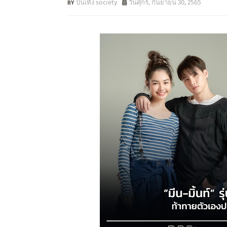
บันเทิง society
วันศุกร์, กันยายน 30, 2565