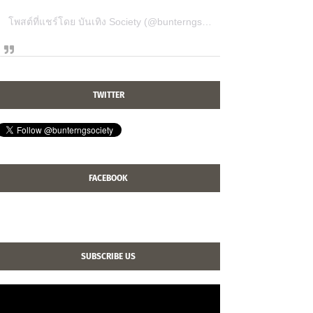
โพสต์ที่แชร์โดย บันเทิง Society (@bunterngsociety)
TWITTER
FACEBOOK
SUBSCRIBE US