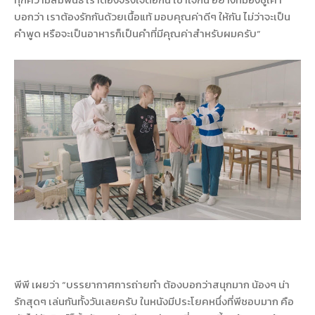
บอกว่า เราต้องรักกันด้วยเนื้อแท้ มอบคุณค่าดีๆ ให้กัน ไม่ว่าจะเป็น
คำพูด หรือจะเป็นอาหารก็เป็นคำที่มีคุณค่าสำหรับผมครับ”
พีพี เผยว่า “บรรยากาศการถ่ายทำ ต้องบอกว่าสนุกมาก น้องๆ น่า
รักสุดๆ เล่นกันทั้งวันเลยครับ ในหนังมีประโยคหนึ่งที่พีชอบมาก คือ