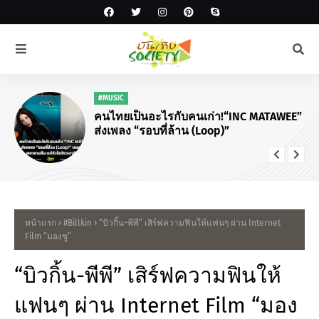
#MUSIC
คนไทยเป็นอะไรกับคนเก่า!“INC MATAWEE”
ส่งเพลง “รอบที่ล้าน (Loop)”
หน้าแรก
#Billkin
“บิวกิ้น-พีพี” เสิร์ฟความฟินให้แฟนๆ ผ่าน Internet
Film “มองชู”
“บิวกิ้น-พีพี” เสิร์ฟความฟินให้
แฟนๆ ผ่าน Internet Film “มอง