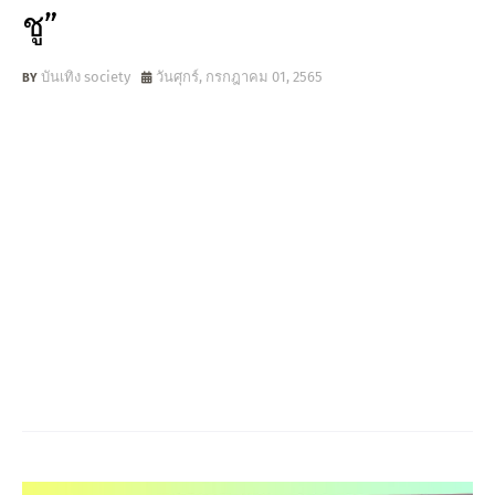
ชู”
บันเทิง society
วันศุกร์, กรกฎาคม 01, 2565