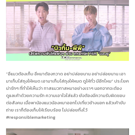
“อึแมวต้องเก็บ อึหมาต้องกวาด อย่าปล่อยนาน อย่าปล่อยนาน เอา
มาเก็บใส่ถุงให้หมด เอามาเก็บใส่ถุงให้หมด ดูให้ทั่ว มีอีกไหม” ประโยค
น่ารักๆ ที่ทำให้เห็นว่า ทาสแมวทาสหมาอย่างเราๆ นอกจากจะต้อง
ดูแลเค้าด้วยความรัก ความเอาใจใส่แล้ว ยังต้องมีความรับผิดชอบ
ต่อสังคม เมื่อพาน้องแมวน้องหมาออกไปเที่ยวข้างนอก แล้วเค้าขับ
ถ่าย เราก็ต้องเก็บให้เรียบร้อย ไม่ปล่อยทิ้งไว้
#responsiblemarketing