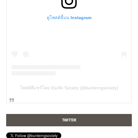
ดูโพสต์นี้บน Instagram
โพสต์ที่แชร์โดย บันเทิง Society (@bunterngsociety)
TWITTER