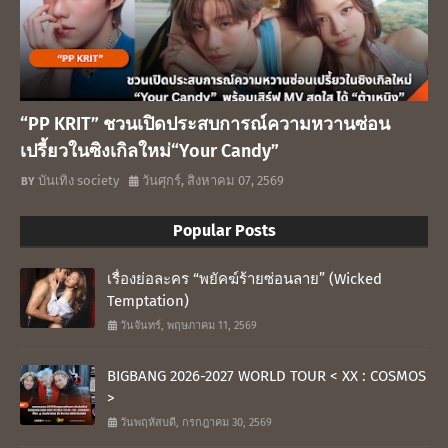
“PP KRIT” ชวนเปิดประสบการณ์ความหวานซ่อน
เปรี้ยวในซิงเกิลใหม่“Your Candy”
บันเทิง society
วันศุกร์, สิงหาคม 07, 2569
Popular Posts
เรื่องย่อละคร “พยัคฆ์ร้ายซ่อนลาย” (Wicked
Temptation)
วันจันทร์, พฤษภาคม 11, 2569
BIGBANG 2026-2027 WORLD TOUR < XX : COSMOS
>
วันพฤหัสบดี, กรกฎาคม 30, 2569