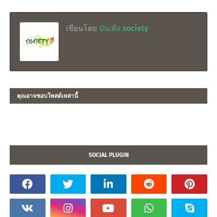
เขียนโดย
บันเทิง society
คุณอาจชอบโพสต์เหล่านี้
SOCIAL PLUGIN