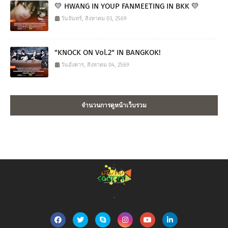
💛 HWANG IN YOUP FANMEETING IN BKK 💛
วันจันทร์, สิงหาคม 03, 2569
"KNOCK ON Vol.2" IN BANGKOK!
วันอังคาร, สิงหาคม 04, 2569
จำนวนการดูหน้าเว็บรวม
.