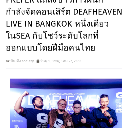
กำลังจัดคอนเสิร์ต DEAFHEAVEN
LIVE IN BANGKOK หนึ่งเดียว
ในSEA กับโชว์ระดับโลกที่
ออกแบบโดยฝีมือคนไทย
บันเทิง society
วันพุธ, กรกฎาคม 27, 2565