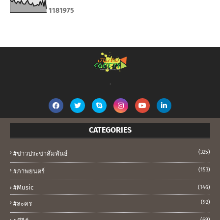
1
1
8
1
9
7
5
.
CATEGORIES
(325)
#ข่าวประชาสัมพันธ์
(153)
#ภาพยนตร์
#music
(146)
(92)
#ละคร
(69)