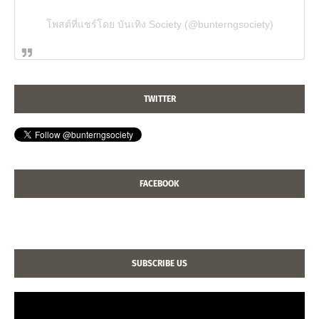
โพสต์ที่แชร์โดย บันเทิง Society (@bunterngsociety)
TWITTER
FACEBOOK
SUBSCRIBE US