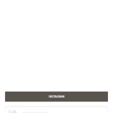
INSTAGRAM