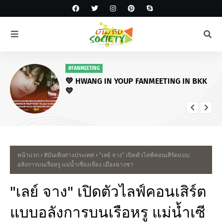
#โหนกระแส
ครอบครัวเผยติดใจสาเหตุ “ฮลุน โซโล่” เสีย
ชีวิต - ลุยนำร่างกลับไทย พบทำประกัน
อุบัติเหตุ 5 ล้าน “ว่านไฉ” แจงดราม่าแจ้ง
ข่าว
หน้าแรก
#บันเทิงต่างประเทศ
"เลย์ จาง" เปิดตัวไลฟ์คอนเสิร์ตแบบ
อลังการบนเรือหรู แม่น้ำเซียงเจียง เมืองฉางซา
"เลย์ จาง" เปิดตัวไลฟ์คอนเสิร์ต
แบบอลังการบนเรือหรู แม่น้ำเซี