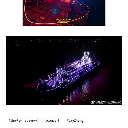
#บันเทิงต่างประเทศ
#concert
#LayZhang