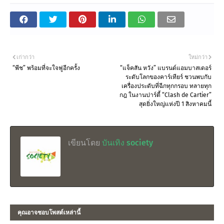
เก่ากว่า
ใหม่กว่า
“พีช” พร้อมที่จะใจฟูอีกครั้ง
“แจ็คสัน หวัง” แบรนด์แอมบาสเดอร์
ระดับโลกของคาร์เทียร์ ชวนพบกับ
เครื่องประดับที่ฉีกทุกกรอบ ทลายทุก
กฎ ในงานปาร์ตี้ “Clash de Cartier”
สุดยิ่งใหญ่แห่งปี 1 สิงหาคมนี้
เขียนโดย
บันเทิง society
คุณอาจชอบโพสต์เหล่านี้