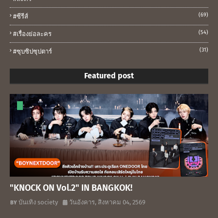
(69)
#ซีรีส์
(54)
#เรื่องย่อละคร
(31)
#ซุบซิปซุปตาร์
Featured post
"KNOCK ON Vol.2" IN BANGKOK!
บันเทิง society
วันอังคาร, สิงหาคม 04, 2569