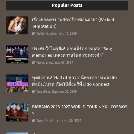
Popular Posts
เรื่องย่อละคร “พยัคฆ์ร้ายซ่อนลาย” (Wicked
Temptation)
วันจันทร์, พฤษภาคม 11, 2569
ประทับใจไม่รู้ลืม! คอนเสิร์ตการกุศล “Sing
Memories เพลงหวานในความทรงจำ”
วันพุธ, กรกฎาคม 08, 2569
พุ่งตัวด่วน! ‘Hall of หูววว’ นิทรรศการเพลงลับ
ศิลปินโปรด เปิดให้ติ่งฟรีที่ Lido Connect
วันอาทิตย์, มิถุนายน 21, 2569
BIGBANG 2026-2027 WORLD TOUR < XX : COSMOS
>
วันพฤหัสบดี, กรกฎาคม 30, 2569