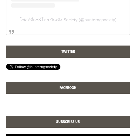
โพสต์ที่แชร์โดย บันเทิง Society (@bunterngsociety)
TWITTER
FACEBOOK
SUBSCRIBE US