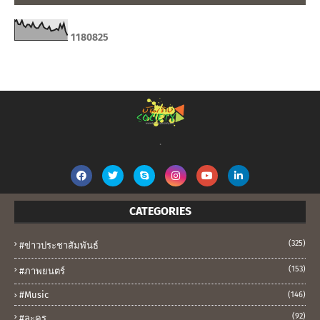
1
1
8
0
8
2
5
.
CATEGORIES
(325)
#ข่าวประชาสัมพันธ์
(153)
#ภาพยนตร์
#music
(146)
(92)
#ละคร