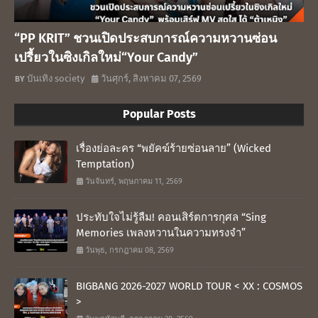
“PP KRIT” ชวนเปิดประสบการณ์ความหวานซ่อน
เปรี้ยวในซิงเกิลใหม่“Your Candy”
บันเทิง society
วันศุกร์, สิงหาคม 07, 2569
Popular Posts
เรื่องย่อละคร “พยัคฆ์ร้ายซ่อนลาย” (Wicked
Temptation)
วันจันทร์, พฤษภาคม 11, 2569
ประทับใจไม่รู้ลืม! คอนเสิร์ตการกุศล “Sing
Memories เพลงหวานในความทรงจำ”
วันพุธ, กรกฎาคม 08, 2569
BIGBANG 2026-2027 WORLD TOUR < XX : COSMOS
>