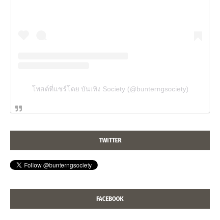
โพสต์ที่แชร์โดย บันเทิง Society (@bunterngsociety)
TWITTER
FACEBOOK