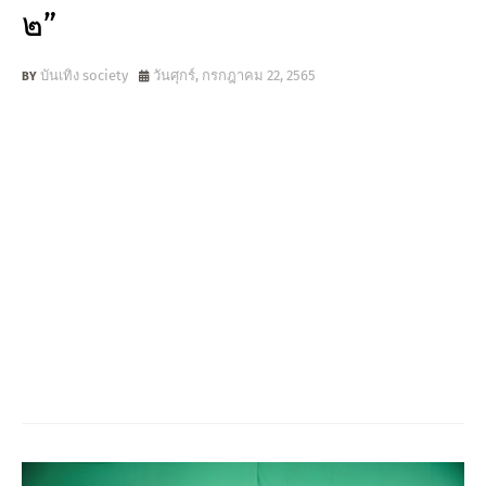
๒”
บันเทิง society
วันศุกร์, กรกฎาคม 22, 2565