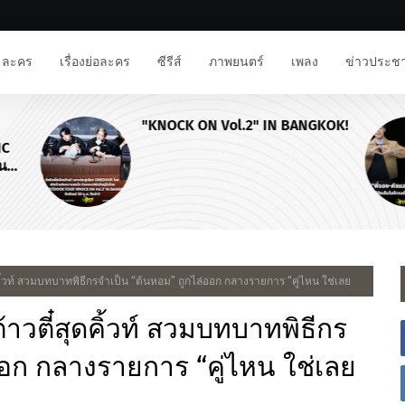
ละคร
เรื่องย่อละคร
ซีรีส์
ภาพยนตร์
เพลง
ข่าวประชา
"KNOCK ON Vol.2" IN BANGKOK!
NC
าน
ุดคิ้วท์ สวมบทบาทพิธีกรจำเป็น “ต้นหอม” ถูกไล่ออก กลางรายการ “คู่ไหน ใช่เลย
ต้าวตี๋สุดคิ้วท์ สวมบทบาทพิธีกร
ออก กลางรายการ “คู่ไหน ใช่เลย