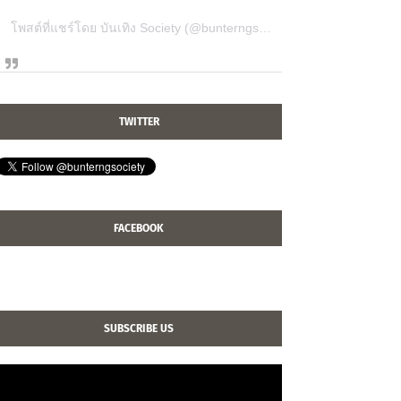
โพสต์ที่แชร์โดย บันเทิง Society (@bunterngsociety)
TWITTER
FACEBOOK
SUBSCRIBE US