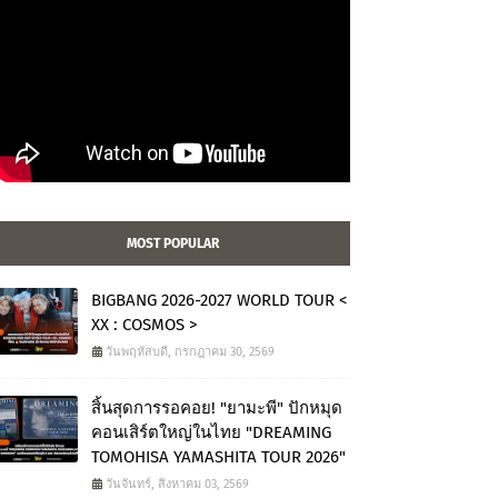
MOST POPULAR
BIGBANG 2026-2027 WORLD TOUR <
XX : COSMOS >
วันพฤหัสบดี, กรกฎาคม 30, 2569
สิ้นสุดการรอคอย! "ยามะพี" ปักหมุด
คอนเสิร์ตใหญ่ในไทย "DREAMING
TOMOHISA YAMASHITA TOUR 2026"
วันจันทร์, สิงหาคม 03, 2569