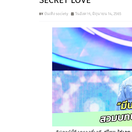
SECRET LOVE”
บันเทิง society
วันอังคาร, มิถุนายน 14, 2565
สัปดาห์นี้ถึงคราวที่เวที
คู่ไหน ใช่เล