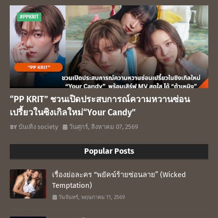
#PPKRIT
“PP KRIT” ชวนเปิดประสบการณ์ความหวานซ่อน
เปรี้ยวในซิงเกิลใหม่“Your Candy”
บันเทิง society
วันศุกร์, สิงหาคม 07, 2569
Popular Posts
เรื่องย่อละคร “พยัคฆ์ร้ายซ่อนลาย” (Wicked
Temptation)
วันจันทร์, พฤษภาคม 11, 2569