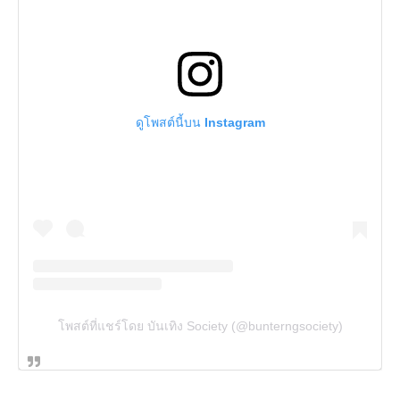
ดูโพสต์นี้บน Instagram
โพสต์ที่แชร์โดย บันเทิง Society (@bunterngsociety)