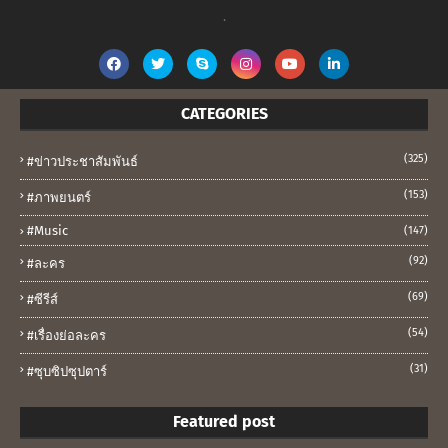
.
CATEGORIES
(325)
#ข่าวประชาสัมพันธ์
(153)
#ภาพยนตร์
#music
(147)
(92)
#ละคร
(69)
#ซีรีส์
(54)
#เรื่องย่อละคร
(31)
#ซุบซิปซุปตาร์
Featured post