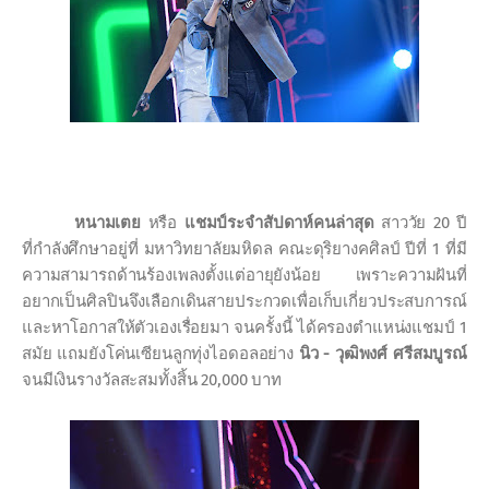
หนามเตย
หรือ
แชมป์ระจำสัปดาห์คนล่าสุด
สาววัย
20
ปี
ที่กำลังศึกษาอยู่ที่ มหาวิทยาลัยมหิดล คณะดุริยางคศิลป์ ปีที่
1
ที่มี
ความสามารถด้านร้องเพลงตั้งแต่อายุยังน้อย เพราะความฝันที่
อยากเป็นศิลปินจึงเลือกเดินสายประกวดเพื่อเก็บเกี่ยวประสบการณ์
และหาโอกาสให้ตัวเองเรื่อยมา จนครั้งนี้ ได้ครองตำแหน่งแชมป์
1
สมัย แถมยังโค่นเซียนลูกทุ่งไอดอลอย่าง
นิว - วุฒิพงศ์ ศรีสมบูรณ์
จนมีเงินรางวัลสะสมทั้งสิ้น
20,000
บาท