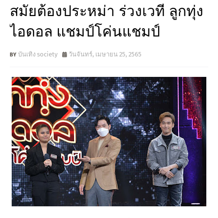
สมัยต้องประหม่า ร่วงเวที ลูกทุ่ง
ไอดอล แชมป์โค่นแชมป์
บันเทิง society
วันจันทร์, เมษายน 25, 2565