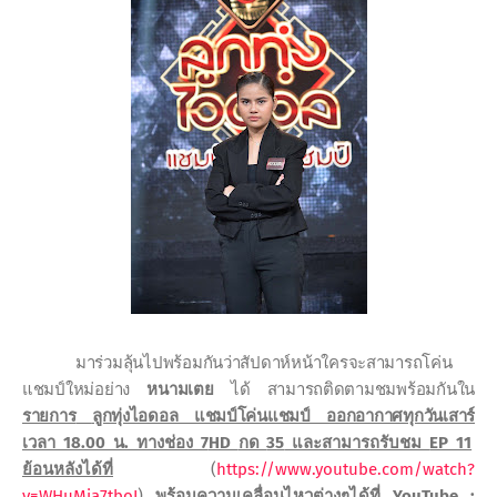
มาร่วมลุ้นไปพร้อมกันว่าสัปดาห์หน้าใครจะสามารถโค่น
แชมป์ใหม่อย่าง
หนามเตย
ได้ สามารถติดตามชมพร้อมกันใน
รายการ
ลูกทุ่งไอดอล แชมป์โค่นแชมป์ ออกอากาศทุกวันเสาร์
เวลา 18.00 น. ทางช่อง 7
HD
กด
35
และสามารถรับชม
EP 11
ย้อนหลังได้ที่
(
https://www.youtube.com/watch?
v=WHuMja
7
tboI
)
พร้อมความเคลื่อนไหวต่างๆได้ที่
YouTube :