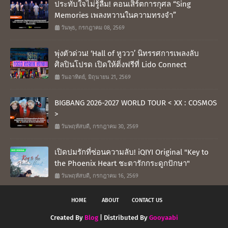
ประทับใจไม่รู้ลืม! คอนเสิร์ตการกุศล “Sing
Memories เพลงหวานในความทรงจำ”
วันพุธ, กรกฎาคม 08, 2569
พุ่งตัวด่วน! ‘Hall of หูววว’ นิทรรศการเพลงลับ
ศิลปินโปรด เปิดให้ติ่งฟรีที่ Lido Connect
วันอาทิตย์, มิถุนายน 21, 2569
BIGBANG 2026-2027 WORLD TOUR < XX : COSMOS
>
วันพฤหัสบดี, กรกฎาคม 30, 2569
เปิดปมรักที่ซ่อนความลับ! iQIYI Original "Key to
the Phoenix Heart ชะตารักกระดูกปักษา"
วันพฤหัสบดี, กรกฎาคม 16, 2569
HOME
ABOUT
CONTACT US
Created By
Blog
| Distributed By
Gooyaabi