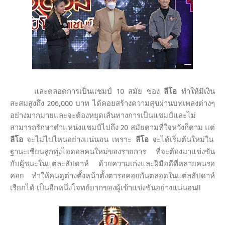
และตลอดการเป็นแชมป์
10
สมัย ของ
ลีโอ
ทำให้มีเงิน
สะสมสูงถึง
206,000
บาท ได้คอยสร้างความสุขผ่านบทเพลงต่างๆ
อย่างมากมายและจะต้องหยุดเส้นทางการเป็นแชมป์และไม่
สามารถรักษาตำแหน่งแชมป์ไปถึง
20
สมัยตามที่ใจหวังก็ตาม แต่
ลีโอ
จะไม่ไปไหนอย่างแน่นอน เพราะ
ลีโอ
จะได้เริ่มต้นใหม่ใน
ฐานะเซียนลูกทุ่งไอดอลคนใหม่ของรายการ ที่จะต้องมาแข่งขัน
กับผู้ชนะในแต่ละสัปดาห์ ด้วยความเก่งและฝีมือดีที่หลายคนรอ
คอย ทำให้คนดูต่างตั้งหน้าตั้งตารอคอยกันตลอดในแต่ลสัปดาห์
เรียกได้ เป็นอีกหนึ่งโจทย์ยากของผู้เข้าแข่งขันอย่างแน่นอน
!!