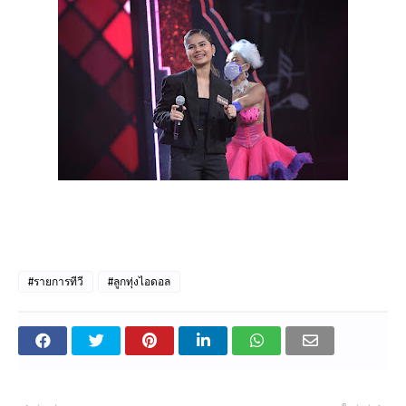
#รายการทีวี
#ลูกทุ่งไอดอล