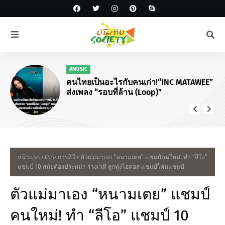
#MUSIC
คนไทยเป็นอะไรกับคนเก่า!“INC MATAWEE”
ส่งเพลง “รอบที่ล้าน (Loop)”
หน้าแรก
#รายการทีวี
ตัวแม่มาเอง “หนามเตย” แชมป์คนใหม่! ทำ “ลีโอ”
แชมป์ 10 สมัยต้องประหม่า ร่วงเวที ลูกทุ่งไอดอล แชมป์โค่นแชมป์
ตัวแม่มาเอง “หนามเตย” แชมป์
คนใหม่! ทำ “ลีโอ” แชมป์ 10