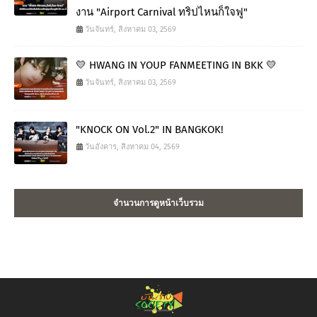
งาน "Airport Carnival ทริปไหนก็ใจฟู"
วันจันทร์, สิงหาคม 03, 2569
💛 HWANG IN YOUP FANMEETING IN BKK 💛
วันจันทร์, สิงหาคม 03, 2569
"KNOCK ON Vol.2" IN BANGKOK!
วันอังคาร, สิงหาคม 04, 2569
จำนวนการดูหน้าเว็บรวม