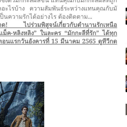
ะไรบ้าง ความสัมพันธ์ระหว่างแทนคุณกับมั
็นความรักได้อย่างไร ต้องติดตาม...
าด
!
ไปร่วมพิสูจน์เกี่ยวกับตำนานรั
กเหนือ
แม็ค-หลิงหลิง” ในละคร “มักกะลีที่รัก” ได้ทุก
่มตอนแรกวันอังคารที่ 15 มีนาคม 2565 ดูทีวีกด