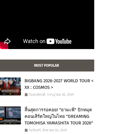
MOST POPULAR
BIGBANG 2026-2027 WORLD TOUR <
XX : COSMOS >
วันพฤหัสบดี, กรกฎาคม 30, 2569
สิ้นสุดการรอคอย! "ยามะพี" ปักหมุด
คอนเสิร์ตใหญ่ในไทย "DREAMING
TOMOHISA YAMASHITA TOUR 2026"
วันจันทร์, สิงหาคม 03, 2569