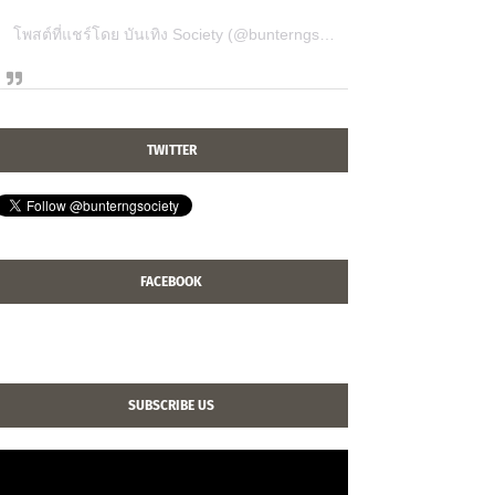
โพสต์ที่แชร์โดย บันเทิง Society (@bunterngsociety)
TWITTER
FACEBOOK
SUBSCRIBE US