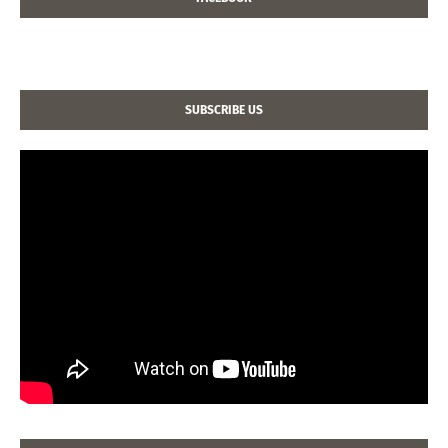
SUBSCRIBE US