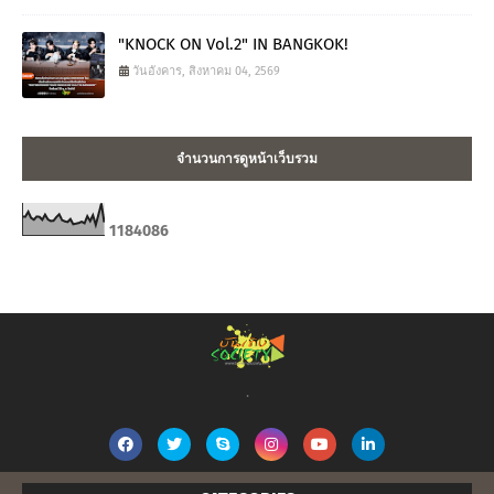
"KNOCK ON Vol.2" IN BANGKOK!
วันอังคาร, สิงหาคม 04, 2569
จำนวนการดูหน้าเว็บรวม
1
1
8
4
0
8
6
.