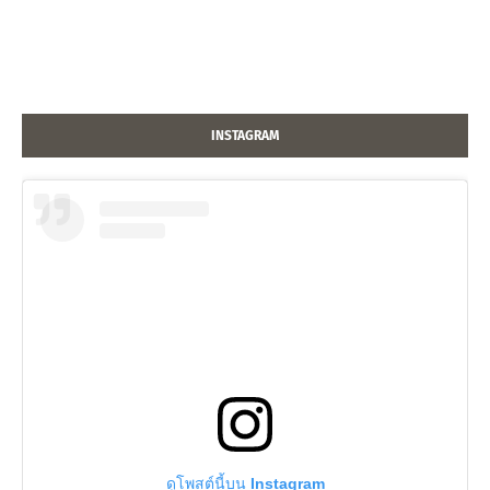
INSTAGRAM
ดูโพสต์นี้บน Instagram