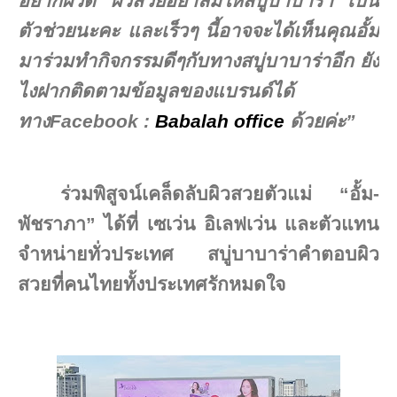
อยากผิวดี ผิวสวยอย่าลืมให้สบู่บาบาร่า เป็น
ตัวช่วยนะคะ และเร็วๆ นี้อาจจะได้เห็นคุณอั้ม
มาร่วมทำกิจกรรมดีๆกับทางสบู่บาบาร่าอีก ยัง
ไงฝากติดตามข้อมูลของแบรนด์ได้
ทาง
Facebook :
Babalah office
ด้วยค่ะ”
ร่วมพิสูจน์เคล็ดลับผิวสวยตัวแม่ “อั้ม
-
พัชราภา” ได้ที่
เซเว่น อิเลฟเว่น และตัวแทน
จำหน่ายทั่วประเทศ สบู่บาบาร่าคำตอบผิว
สวยที่คนไทยทั้งประเทศรักหมดใจ