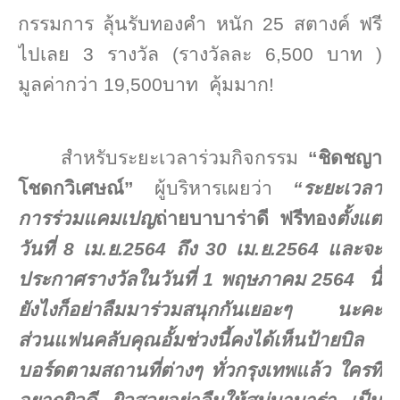
กรรมการ ลุ้นรับทองคำ หนัก 25 สตางค์ ฟรี
ไปเลย 3 รางวัล (รางวัลละ 6,500 บาท )
มูลค่ากว่า 19,500บาท
คุ้มมาก!
สำหรับระยะเวลาร่วมกิจกรรม
“ชิดชญา
โชดกวิเศษณ์”
ผู้บริหารเผยว่า
“ระยะเวลา
การร่วมแคมเปญ
ถ่ายบาบาร่าดี ฟรีทอง
ตั้งแต่
วันที่ 8 เม.ย.2564 ถึง 30 เม.ย.2564 และจะ
ประกาศรางวัลในวันที่ 1 พฤษภาคม 2564 นี้
ยังไงก็อย่าลืมมาร่วมสนุกกันเยอะๆ นะคะ
ส่วนแฟนคลับคุณอั้มช่วงนี้คงได้เห็นป้ายบิล
บอร์ดตามสถานที่ต่างๆ ทั่วกรุงเทพแล้ว ใครที่