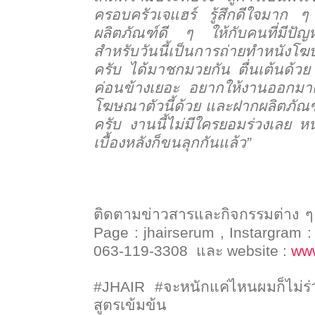
ครอบครัวเจแฮร์ รู้สึกดีใจมาก ๆ ค
ผลิตภัณฑ์ดี ๆ ให้กับคนที่มีปั
สำหรับวันนี้เป็นการถ่ายทำหนังโฆษ
ครับ ได้มาชกมวยกัน ตื่นเต้นด้วย
ค่อนข้างเยอะ อยากให้งานออกมา
โฆษณาตัวนี้ด้วย และฝากผลิตภัณฑ
ครับ งานนี้ไม่มีใครยอมร่วงเลย หน
เบื้องหลังก็ขนลุกกันแล้ว
”
ติดตามข่าวสารและกิจกรรมต่าง 
Page : jhairserum , Instargram 
063-119-3308
และ
website :
www
#JHAIR
#
จะหนักแค่ไหนผมก็ไม่ร
สูตรเข้มข้น