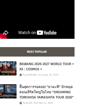
MOST POPULAR
BIGBANG 2026-2027 WORLD TOUR <
XX : COSMOS >
วันพฤหัสบดี, กรกฎาคม 30, 2569
สิ้นสุดการรอคอย! "ยามะพี" ปักหมุด
คอนเสิร์ตใหญ่ในไทย "DREAMING
TOMOHISA YAMASHITA TOUR 2026"
วันจันทร์, สิงหาคม 03, 2569