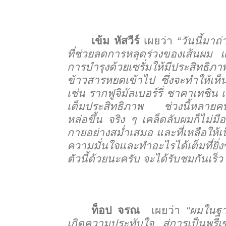
เข้ม หัสวีร์
เผยว่า
“
วันนี้มา
ที่ช่วยลดการหลุดร่วงของเส้นผม แล
การบำรุงด้วยเซรั่มให้มีประสิทธิภาพ
ข้าวสารหยดเข้าไป ซึ่งจะทำให้เห็น
เช่น รากฟูจิมัลเบอร์รี่ ชาคาเทชิน
เต็มประสิทธิภาพ ช่วงนี้หลายคน
หล่อขึ้น จริง ๆ เคล็ดลับผมก็ไม่ม
กายอย่างสม่ำเสมอ และที่เหลือให้เป็
ความมั่นใจและทำอะไรได้เต็มที่
ตัวนี้ด้วยนะครับ จะได้รับชมกันเร็ว
ท็อป จรณ
เผยว่า
“
ผมในฐาน
เกิดความประทับใจ สู่การเป็นพรีเซน