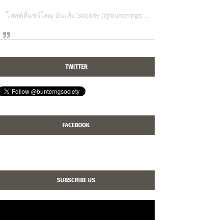
โพสต์ที่แชร์โดย บันเทิง Society (@bunterngsociety)
TWITTER
FACEBOOK
SUBSCRIBE US