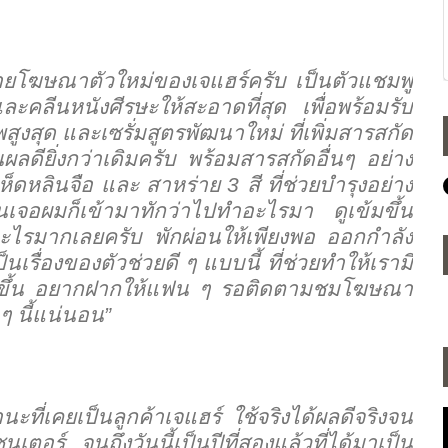
ถ่ายโฆษณาตัวใหม่ของเจแฮร์ครับ เป็นตัวแชมพู
ะคลีนหนังศีรษะให้สะอาดที่สุด เพื่อพร้อมรับ
สูงสุด และเซรั่มสูตรพัฒนาใหม่ ที่เพิ่มสารสกัด
ผลดียิ่งกว่าเดิมครับ พร้อมสารสกัดอื่นๆ อย่าง
 เห็ดหลินจือ และ สาหร่าย
3
สี ที่ช่วยบำรุงอย่าง
เจอผมก็เข้ามาทักว่าไปทำอะไรมา ดูเข้มขึ้น
ีอะไรมากเลยครับ พักผ่อนให้เพียงพอ ออกกำลัง
นเรื่องของตัวช่วยดี ๆ แบบนี้ ที่ช่วยทำให้เรามี
ยิ่งขึ้น อยากฝากให้แฟน ๆ รอติดตามชมโฆษณา
 ๆ นี้แน่นอน
”
ะที่เคยเป็นลูกค้าเจแฮร์ ใช้จริงได้ผลดีจริงจน
เตอร์ จนถึงวันนี้เป็นปีที่สองแล้วที่ได้มาเป็น