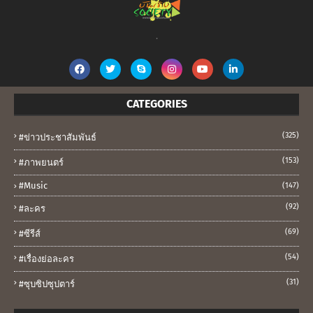
.
CATEGORIES
(325)
#ข่าวประชาสัมพันธ์
(153)
#ภาพยนตร์
#music
(147)
(92)
#ละคร
(69)
#ซีรีส์
(54)
#เรื่องย่อละคร
(31)
#ซุบซิปซุปตาร์