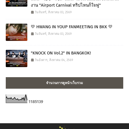
งาน "Airport Carnival ทริปไหนก็ใจฟู"
วันจันทร์, สิงหาคม 03, 2569
💛 HWANG IN YOUP FANMEETING IN BKK 💛
วันจันทร์, สิงหาคม 03, 2569
"KNOCK ON Vol.2" IN BANGKOK!
วันอังคาร, สิงหาคม 04, 2569
จำนวนการดูหน้าเว็บรวม
1
1
8
5
1
3
9