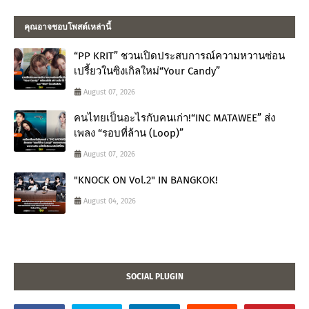
คุณอาจชอบโพสต์เหล่านี้
“PP KRIT” ชวนเปิดประสบการณ์ความหวานซ่อน
เปรี้ยวในซิงเกิลใหม่“Your Candy”
August 07, 2026
คนไทยเป็นอะไรกับคนเก่า!“INC MATAWEE” ส่ง
เพลง “รอบที่ล้าน (Loop)”
August 07, 2026
"KNOCK ON Vol.2" IN BANGKOK!
August 04, 2026
SOCIAL PLUGIN