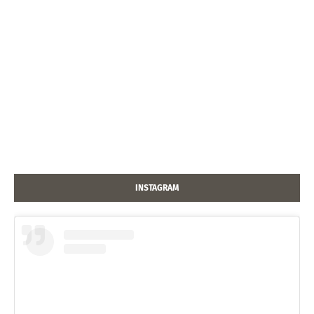
INSTAGRAM