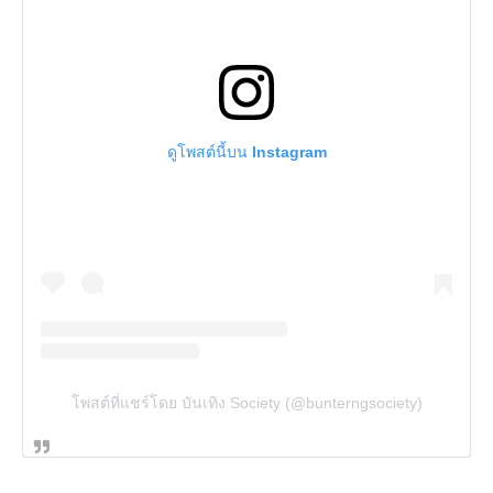
ดูโพสต์นี้บน Instagram
โพสต์ที่แชร์โดย บันเทิง Society (@bunterngsociety)