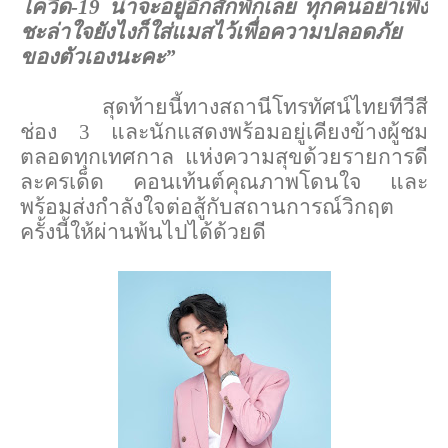
โควิด-19 น่าจะอยู่อีกสักพักเลย ทุกคนอย่าเพิ่ง
ชะล่าใจยังไงก็ใส่แมสไว้เพื่อความปลอดภัย
ของตัวเองนะคะ
”
สุดท้ายนี้ทางสถานีโทรทัศน์ไทยทีวีสี
ช่อง 3 และนักแสดงพร้อมอยู่เคียงข้างผู้ชม
ตลอดทุกเทศกาล แห่งความสุข
ด้วยรายการดี
ละครเด็ด
คอนเท้นต์คุณภาพโดนใจ และ
พร้อมส่งกำลังใจต่อสู้กับสถานการณ์วิกฤต
ครั้งนี้ให้ผ่านพ้นไปได้ด้วยดี