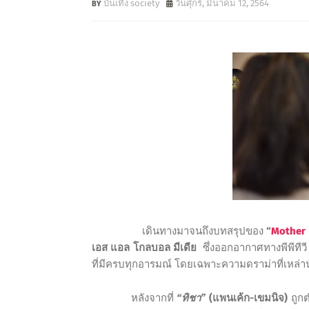
บันเทิง society
วันศุกร์, มีนาคม 12, 2564
เดินทางมาจนถึงบทสรุปของ
“
Mother
เอส แอล โกลบอล มีเดีย
ซึ่งออกอากาศทางพีพีทีวี 
ที่มีครบทุกอารมณ์ โดยเฉพาะความดราม่าที่เหล่าน
หลังจากที่
“ทิชา”
(แพนเค้ก-เขมนิจ)
ถูกต