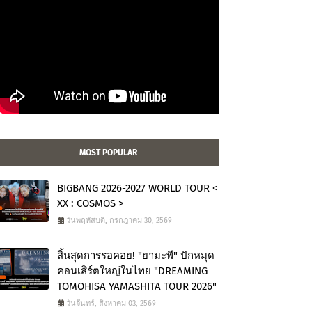
MOST POPULAR
BIGBANG 2026-2027 WORLD TOUR <
XX : COSMOS >
วันพฤหัสบดี, กรกฎาคม 30, 2569
สิ้นสุดการรอคอย! "ยามะพี" ปักหมุด
คอนเสิร์ตใหญ่ในไทย "DREAMING
TOMOHISA YAMASHITA TOUR 2026"
วันจันทร์, สิงหาคม 03, 2569