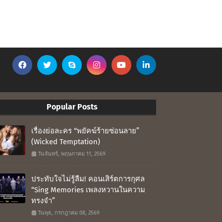
Popular Posts
เรื่องย่อละคร “พยัคฆ์ร้ายซ่อนลาย”
(Wicked Temptation)
วันจันทร์, พฤษภาคม 11, 2569
ประทับใจไม่รู้ลืม! คอนเสิร์ตการกุศล
“Sing Memories เพลงหวานในความ
ทรงจำ”
วันพุธ, กรกฎาคม 08, 2569