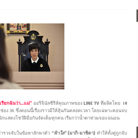
เรียกฉันว่า…แม่”
ออริจินัลซีรีส์คุณภาพของ
LINE TV
ที่ผลิตโดย
เจ
ช่อง 36 ซึ่งตอนนี้เรื่องราวมีให้ลุ้นกันตลอดเวลา โดยเฉพาะตอนจบ
ักแสดงโชว์ฝีมือกันจัดเต็มทุกคน เรียกว่าน้ำตาท่วมจอแน่นอน
ำรวจจับในข้อหาลักพาตัว
“ฟ้าใส”
(มากิ-มาชิดา)
ทำให้ทั้งคู่ถูกจับ