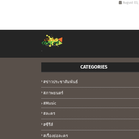
August 03,
.
CATEGORIES
#ข่าวประชาสัมพันธ์
#ภาพยนตร์
#music
#ละคร
#ซีรีส์
#เรื่องย่อละคร