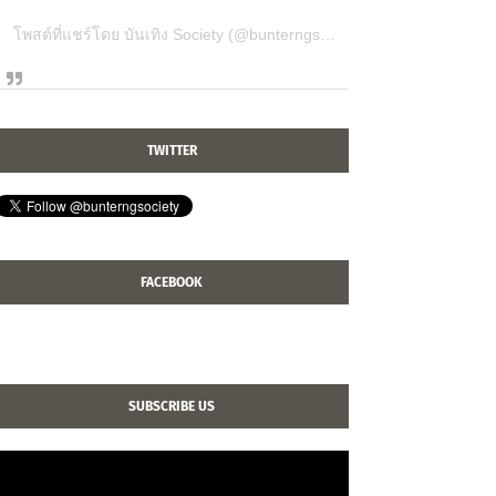
โพสต์ที่แชร์โดย บันเทิง Society (@bunterngsociety)
TWITTER
FACEBOOK
SUBSCRIBE US