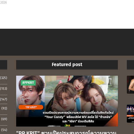
 2026
Featured post
(325)
#PPKRIT
(153)
(147)
(92)
(69)
(54)
“PP KRIT” ชวนเปิดประสบการณ์ความหวาน