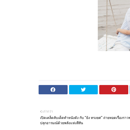
เก่ากว่า
เปิดเคล็ดลับเด็ดทำหนังดัง กับ “ย้ง ทรงยศ” ถ่ายทอดเรื่องราว
ปลุกอารมณ์ด้วยพลังแห่งสีสัน