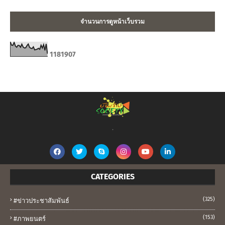
จำนวนการดูหน้าเว็บรวม
1
1
8
1
9
0
7
.
CATEGORIES
(325)
#ข่าวประชาสัมพันธ์
(153)
#ภาพยนตร์