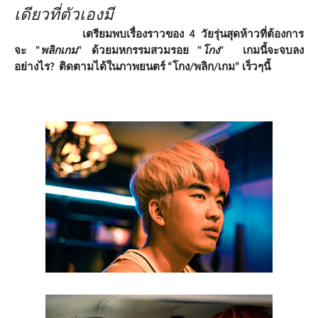
เดียวที่ตัวเองมี
เตรียมพบเรื่องราวของ 4 วัยรุ่นสุดห้าวที่ต้องการ
จะ "
พลิกเกม
" ด้วยมหกรรมสวมรอย "
โกง
"
เกมนี้จะจบลง
อย่างไร
?
ติดตามได้ในภาพยนตร์
“
โกง/พลิก/
เกม” เร็วๆนี้