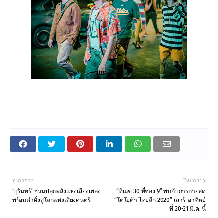
เก่ากว่า
ใหม่กว่า
‘บุรินทร์’ ชวนปลุกพลังแห่งเสียงเพลง
“ที่เลข 30 ที่ช่อง 9” พบกับการถ่ายสด
พร้อมดำดิ่งสู่โลกแห่งเสียงดนตรี
“โตโยต้า ไทยลีก 2020” เสาร์-อาทิตย์
ที่ 20-21 มี.ค. นี้