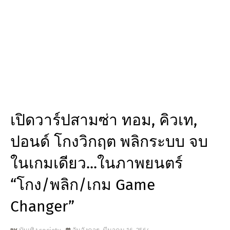
เปิดวาร์ปสามซ่า ทอม, คิวเท,
ปอนด์ โกงวิกฤต พลิกระบบ จบ
ในเกมเดียว...ในภาพยนตร์
“โกง/พลิก/เกม Game
Changer”