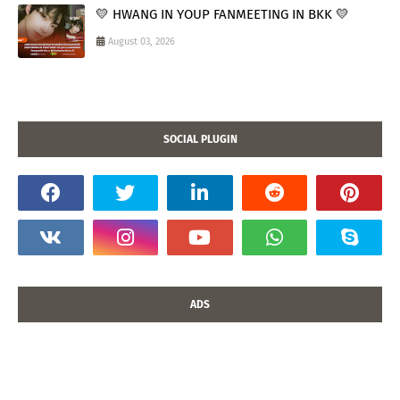
💛 HWANG IN YOUP FANMEETING IN BKK 💛
August 03, 2026
SOCIAL PLUGIN
ADS