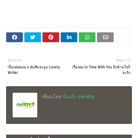
เก่ากว่า
ใหม่กว่า
เรื่องย่อตอน 4 นับสิบจะจูบ Lovely
เรื่องย่อ In Time With You ถึงห้ามใจก็
Writer
จะรัก
เขียนโดย
บันเทิง society