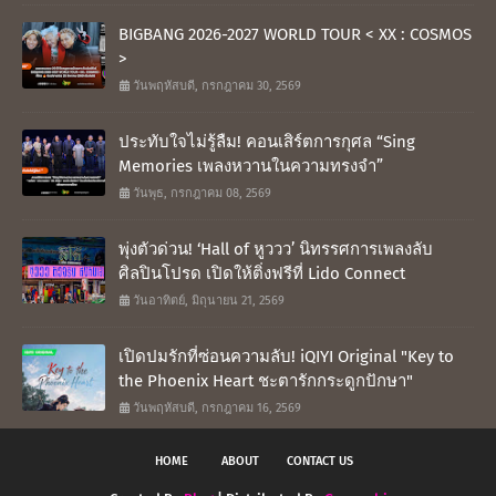
BIGBANG 2026-2027 WORLD TOUR < XX : COSMOS
>
วันพฤหัสบดี, กรกฎาคม 30, 2569
ประทับใจไม่รู้ลืม! คอนเสิร์ตการกุศล “Sing
Memories เพลงหวานในความทรงจำ”
วันพุธ, กรกฎาคม 08, 2569
พุ่งตัวด่วน! ‘Hall of หูววว’ นิทรรศการเพลงลับ
ศิลปินโปรด เปิดให้ติ่งฟรีที่ Lido Connect
วันอาทิตย์, มิถุนายน 21, 2569
เปิดปมรักที่ซ่อนความลับ! iQIYI Original "Key to
the Phoenix Heart ชะตารักกระดูกปักษา"
วันพฤหัสบดี, กรกฎาคม 16, 2569
HOME
ABOUT
CONTACT US