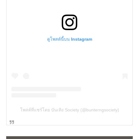
ดูโพสต์นี้บน Instagram
โพสต์ที่แชร์โดย บันเทิง Society (@bunterngsociety)