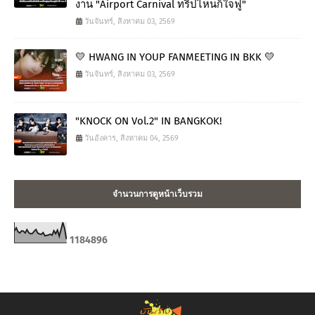
งาน "Airport Carnival ทริปไหนก็ใจฟู"
วันจันทร์, สิงหาคม 03, 2569
💛 HWANG IN YOUP FANMEETING IN BKK 💛
วันจันทร์, สิงหาคม 03, 2569
"KNOCK ON Vol.2" IN BANGKOK!
วันอังคาร, สิงหาคม 04, 2569
จำนวนการดูหน้าเว็บรวม
1
1
8
4
8
9
6