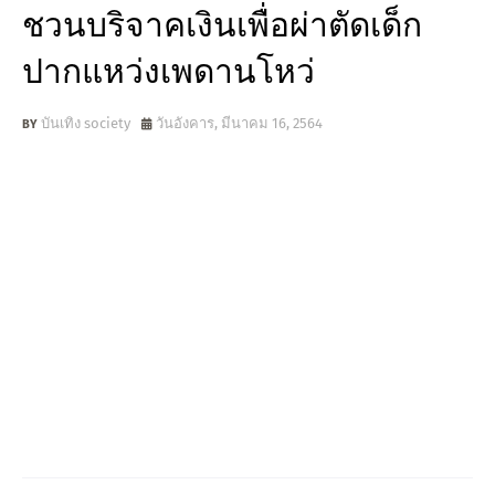
ชวนบริจาคเงินเพื่อผ่าตัดเด็ก
ปากแหว่งเพดานโหว่
บันเทิง society
วันอังคาร, มีนาคม 16, 2564