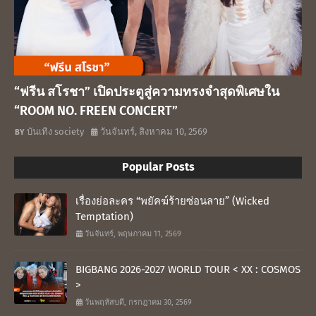
“ฟรีน สโรชา” เปิดประตูสู่ความทรงจำสุดพิเศษใน
“ROOM NO. FREEN CONCERT”
บันเทิง society
วันจันทร์, สิงหาคม 10, 2569
Popular Posts
เรื่องย่อละคร “พยัคฆ์ร้ายซ่อนลาย” (Wicked
Temptation)
วันจันทร์, พฤษภาคม 11, 2569
BIGBANG 2026-2027 WORLD TOUR < XX : COSMOS
>
วันพฤหัสบดี, กรกฎาคม 30, 2569