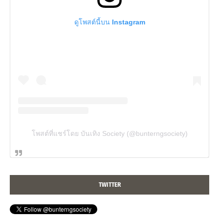
ดูโพสต์นี้บน Instagram
โพสต์ที่แชร์โดย บันเทิง Society (@bunterngsociety)
TWITTER