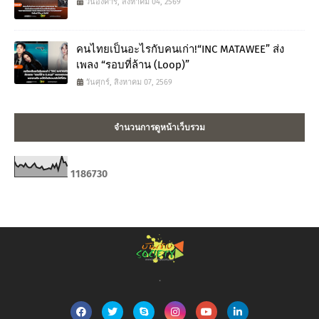
วันอังคาร, สิงหาคม 04, 2569
คนไทยเป็นอะไรกับคนเก่า!“INC MATAWEE” ส่ง
เพลง “รอบที่ล้าน (Loop)”
วันศุกร์, สิงหาคม 07, 2569
จำนวนการดูหน้าเว็บรวม
1
1
8
6
7
3
0
.