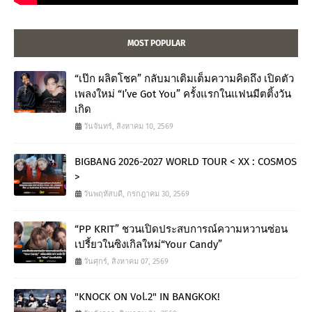
MOST POPULAR
“เป๊ก ผลิตโชค” กลับมาเติมเต็มความคิดถึง เปิดตัว
เพลงใหม่ “I’ve Got You” ครั้งแรกในแฟนมีตติ้งวัน
เกิด
วันจันทร์, สิงหาคม 10, 2569
BIGBANG 2026-2027 WORLD TOUR < XX : COSMOS
>
วันพฤหัสบดี, กรกฎาคม 30, 2569
“PP KRIT” ชวนเปิดประสบการณ์ความหวานซ่อน
เปรี้ยวในซิงเกิลใหม่“Your Candy”
วันศุกร์, สิงหาคม 07, 2569
"KNOCK ON Vol.2" IN BANGKOK!