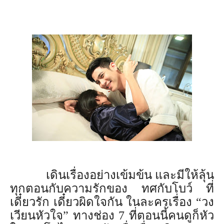
เดินเรื่องอย่างเข้มข้น และมีให้ลุ้น
ทุกตอนกับความรั
กของ ทศกับโบว์ ที่
เดี๋ยวรัก เดี๋ยวผิดใจกัน ในละครเรื่อง
“
วง
เวียนหัวใจ
”
ทางช่อง 7 ที่ตอนนี้คนดูก็หั
ว