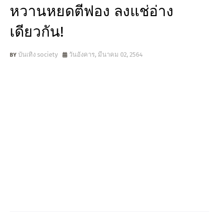
หวานหยดตีฟอง ลงแช่อ่าง
เดียวกัน!
บันเทิง society
วันอังคาร, มีนาคม 02, 2564