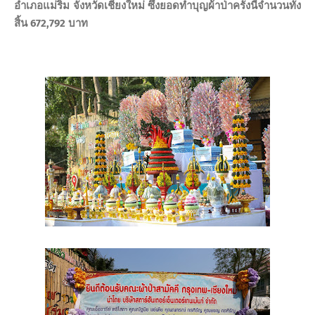
อำเภอแม่ริม จังหวัดเชียงใหม่ ซึ่งยอดทำบุญผ้าป่าครั้งนี้จำนวนทั้ง
สิ้น
672,792
บาท