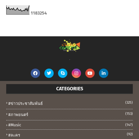
1
1
8
3
2
5
4
.
CATEGORIES
(325)
#ข่าวประชาสัมพันธ์
(153)
#ภาพยนตร์
#music
(147)
(92)
#ละคร