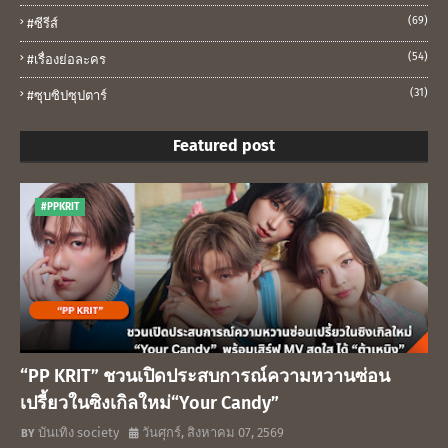
(69)
#ซีรีส์
(54)
#เรื่องย่อละคร
(31)
#ซุบซิปซุปตาร์
Featured post
#PPKRIT
“PP KRIT” ชวนเปิดประสบการณ์ความหวานซ่อน
เปรี้ยวในซิงเกิลใหม่“Your Candy”
บันเทิง society
วันศุกร์, สิงหาคม 07, 2569