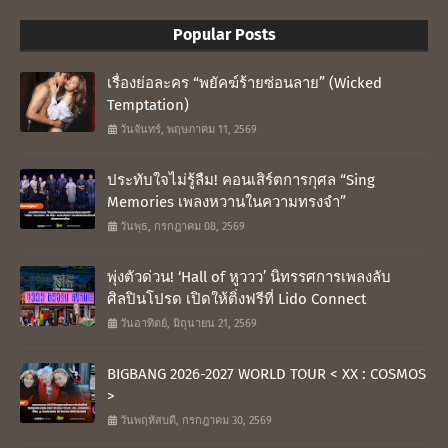
Popular Posts
เรื่องย่อละคร “พยัคฆ์ร้ายซ่อนลาย” (Wicked
Temptation)
วันจันทร์, พฤษภาคม 11, 2569
ประทับใจไม่รู้ลืม! คอนเสิร์ตการกุศล “Sing
Memories เพลงหวานในความทรงจำ”
วันพุธ, กรกฎาคม 08, 2569
พุ่งตัวด่วน! ‘Hall of หูววว’ นิทรรศการเพลงลับ
ศิลปินโปรด เปิดให้ติ่งฟรีที่ Lido Connect
วันอาทิตย์, มิถุนายน 21, 2569
BIGBANG 2026-2027 WORLD TOUR < XX : COSMOS
>
วันพฤหัสบดี, กรกฎาคม 30, 2569