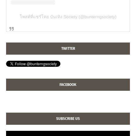
โพสต์ที่แชร์โดย บันเทิง Society (@bunterngsociety)
TWITTER
FACEBOOK
SUBSCRIBE US