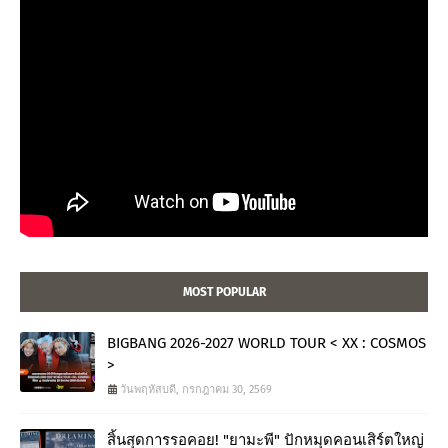
MOST POPULAR
BIGBANG 2026-2027 WORLD TOUR < XX : COSMOS
>
วันพฤหัสบดี, กรกฎาคม 30, 2569
สิ้นสุดการรอคอย! "ยามะพี" ปักหมุดคอนเสิร์ตใหญ่