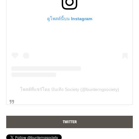
ดูโพสต์นี้บน Instagram
โพสต์ที่แชร์โดย บันเทิง Society (@bunterngsociety)
TWITTER