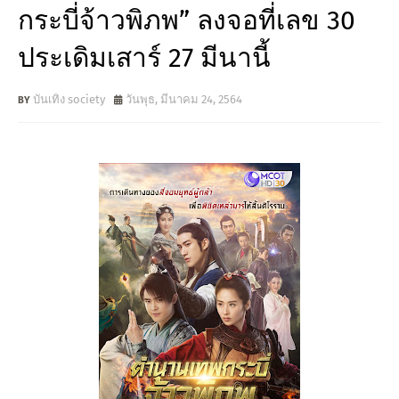
กระบี่จ้าวพิภพ” ลงจอที่เลข 30
ประเดิมเสาร์ 27 มีนานี้
บันเทิง society
วันพุธ, มีนาคม 24, 2564