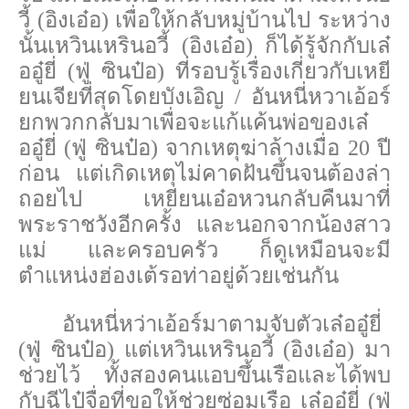
วี้ (อิงเอ๋อ) เพื่อให้กลับหมู่บ้านไป ระหว่าง
นั้นเหวินเหรินอวี้ (อิงเอ๋อ) ก็ได้รู้จักกับเล๋
ออู๋ยี่ (ฟู่ ซินป๋อ) ที่รอบรู้เรื่องเกี่ยวกับเหยี
ยนเจียที่สุดโดยบังเอิญ / อันหนี่หวาเอ้อร์
ยกพวกกลับมาเพื่อจะแก้แค้นพ่อของเล๋
ออู๋ยี่ (ฟู่ ซินป๋อ) จากเหตุฆ่าล้างเมื่อ 20 ปี
ก่อน แต่เกิดเหตุไม่คาดฝันขึ้นจนต้องล่า
ถอยไป เหยียนเอ๋อหวนกลับคืนมาที่
พระราชวังอีกครั้ง และนอกจากน้องสาว
แม่ และครอบครัว ก็ดูเหมือนจะมี
ตำแหน่งฮ่องเต้รอท่าอยู่ด้วยเช่นกัน
อันหนี่หว่าเอ้อร์มาตามจับตัวเล๋ออู๋ยี่
(ฟู่ ซินป๋อ) แต่เหวินเหรินอวี้ (อิงเอ๋อ) มา
ช่วยไว้ ทั้งสองคนแอบขึ้นเรือและได้พบ
กับฉีไป๋จื่อที่ขอให้ช่วยซ่อมเรือ เล๋ออู๋ยี่ (ฟู่