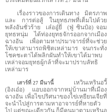
เรื่องราวของการเดินทาง มิตรภาพ
และ การต่อสู้ ในยุทธภพที่เต็มไปด้วย
พลังอันชั่วร้าย เล๋ออู๋ยี่ (ฟู่ ซินป๋อ) จอม
ยุทธหนุ่ม ได้ท่องยุทธจักรออกจากเมือง
ฉางอัน เพื่อตามหาปรมาจารย์ที่จะช่วย
ให้เขาสามารถพิชิตเหล่ามาร จนกระทั่ง
โชคชะตาได้พลิกผันทำให้เขาได้มาพบ
เหล่าจอมยุทธผู้กล้าที่จะมาปราบลัทธิ
เหล่ามาร
เหวินเหรินอวี้
เสาร์ที่ 27 มีนานี้
(อิงเอ๋อ) แอบออกจากหมู่บ้านมาที่เมือง
ฉางอัน เพื่อไขปริศนาของไข่เหยียนเจียที่
จะนำไปสู่การตามหาอาจารย์ที่หายตัว
ไป แต่ขณะเดียวกัน ก็มีคนมาตามเหรินอ