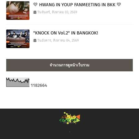
💛 HWANG IN YOUP FANMEETING IN BKK 💛
วันจันทร์, สิงหาคม 03, 2569
"KNOCK ON Vol.2" IN BANGKOK!
วันอังคาร, สิงหาคม 04, 2569
จำนวนการดูหน้าเว็บรวม
1
1
8
2
6
6
4
.