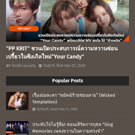
“PP KRIT” ชวนเปิดประสบการณ์ความหวานซ่อน
เปรี้ยวในซิงเกิลใหม่“Your Candy”
บันเทิง society
วันศุกร์, สิงหาคม 07, 2569
Popular Posts
เรื่องย่อละคร “พยัคฆ์ร้ายซ่อนลาย” (Wicked
Temptation)
วันจันทร์, พฤษภาคม 11, 2569
ประทับใจไม่รู้ลืม! คอนเสิร์ตการกุศล “Sing
Memories เพลงหวานในความทรงจำ”