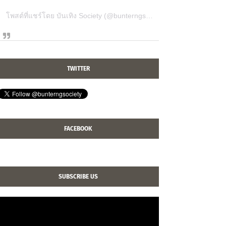
โพสต์ที่แชร์โดย บันเทิง Society (@bunterngsociety)
TWITTER
FACEBOOK
SUBSCRIBE US