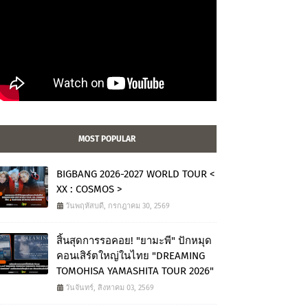
MOST POPULAR
BIGBANG 2026-2027 WORLD TOUR <
XX : COSMOS >
วันพฤหัสบดี, กรกฎาคม 30, 2569
สิ้นสุดการรอคอย! "ยามะพี" ปักหมุด
คอนเสิร์ตใหญ่ในไทย "DREAMING
TOMOHISA YAMASHITA TOUR 2026"
วันจันทร์, สิงหาคม 03, 2569