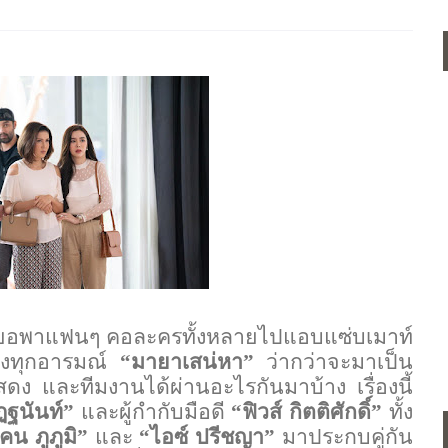
อพาแฟนๆ คอละครทั้งหลายไปแอบแซ่บเมาท์
ื่องทุกอารมณ์
“มายาเสน่หา”
ว่ากว่าจะมาเป็น
ักแสดง และทีมงานได้ผ่านอะไรกันมาบ้าง เรื่องนี้
ฏฐนันท์”
และผู้กำกับมือดี
“ฟิวส์ กิตติศักดิ์”
ทั้ง
คน ภูภูมิ”
และ
“ไอซ์ ปรีชญา”
มาประกบคู่กัน