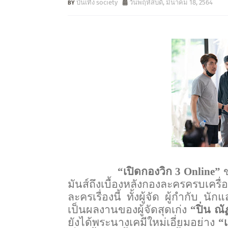
บันเทิง society
วันพฤหัสบดี, มีนาคม 18, 2564
“เปิดกองวิก 3
Online”
ข
มันส์ถึงเบื้องหลังกองละครครบเคร
ละครเรื่องนี้ ทั้งผู้จัด ผู้กำกับ น
เป็นผลงานของผู้จัดสุดเก่ง
“ปิ่น ณั
ยังได้พระนางเคมีใหม่เอี่ยมอย่าง
“เ