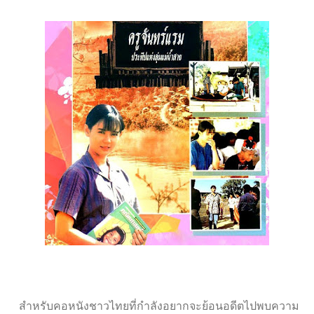
สำหรับคอหนังชาวไทยที่กำลังอยากจะย้อนอดีตไปพบความ