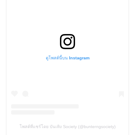
ดูโพสต์นี้บน Instagram
โพสต์ที่แชร์โดย บันเทิง Society (@bunterngsociety)