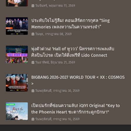
วันจันทร์, พฤษภาคม 11, 2569
ประทับใจไม่รู้ลืม! คอนเสิร์ตการกุศล “Sing
Memories เพลงหวานในความทรงจำ”
วันพุธ, กรกฎาคม 08, 2569
พุ่งตัวด่วน! ‘Hall of หูววว’ นิทรรศการเพลงลับ
ศิลปินโปรด เปิดให้ติ่งฟรีที่ Lido Connect
วันอาทิตย์, มิถุนายน 21, 2569
BIGBANG 2026-2027 WORLD TOUR < XX : COSMOS
>
วันพฤหัสบดี, กรกฎาคม 30, 2569
เปิดปมรักที่ซ่อนความลับ! iQIYI Original "Key to
the Phoenix Heart ชะตารักกระดูกปักษา"
วันพฤหัสบดี, กรกฎาคม 16, 2569