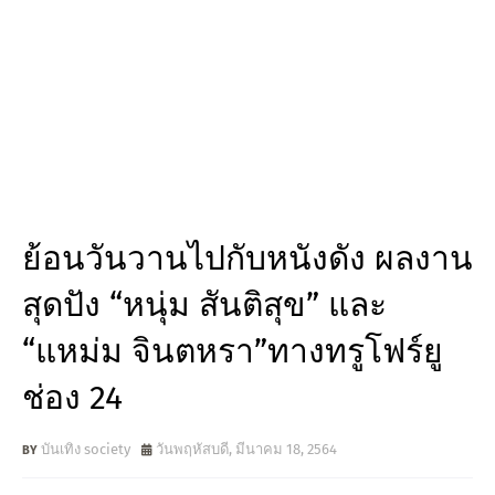
ย้อนวันวานไปกับหนังดัง ผลงาน
สุดปัง “หนุ่ม สันติสุข” และ
“แหม่ม จินตหรา”ทางทรูโฟร์ยู
ช่อง 24
บันเทิง society
วันพฤหัสบดี, มีนาคม 18, 2564