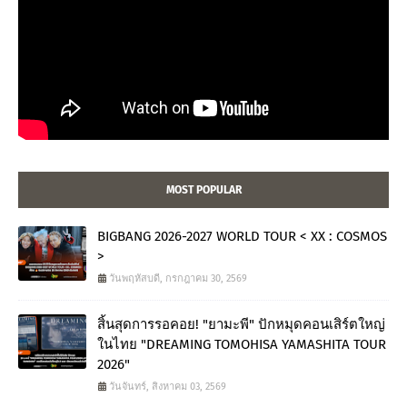
MOST POPULAR
BIGBANG 2026-2027 WORLD TOUR < XX : COSMOS
>
วันพฤหัสบดี, กรกฎาคม 30, 2569
สิ้นสุดการรอคอย! "ยามะพี" ปักหมุดคอนเสิร์ตใหญ่
ในไทย "DREAMING TOMOHISA YAMASHITA TOUR
2026"
วันจันทร์, สิงหาคม 03, 2569