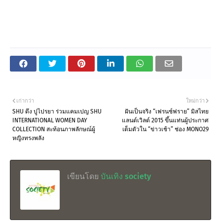
เก่ากว่า
ใหม่กว่า
SHU ดึง ปูไปรยา ร่วมแคมเปญ SHU
ฝันเป็นจริง “เฟรนช์ฟราย” มิสไทย
INTERNATIONAL WOMEN DAY
แลนด์เวิลด์ 2015 ขึ้นแท่นผู้ประกาศ
COLLECTION สะท้อนภาพลักษณ์ผู้
เต็มตัวใน “ข่าวเช้า” ช่อง MONO29
หญิงทรงพลัง
เขียนโดย
บันเทิง society