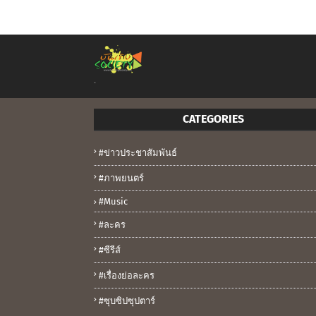
.
CATEGORIES
#ข่าวประชาสัมพันธ์
#ภาพยนตร์
#music
#ละคร
#ซีรีส์
#เรื่องย่อละคร
#ซุบซิปซุปตาร์