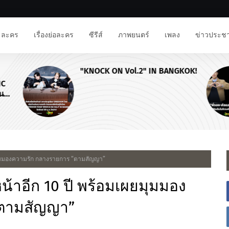
ละคร
เรื่องย่อละคร
ซีรีส์
ภาพยนตร์
เพลง
ข่าวประชา
"KNOCK ON Vol.2" IN BANGKOK!
NC
าน
ผยมุมมองความรัก กลางรายการ “ตามสัญญา”
น้าอีก 10 ปี พร้อมเผยมุมมอง
“ตามสัญญา”