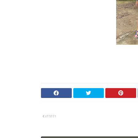
เก่ากว่า