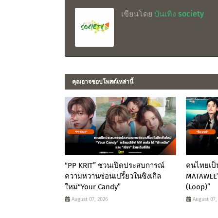
เขียนโดย
บันเทิง society
คุณอาจชอบโพสต์เหล่านี้
“PP KRIT” ชวนเปิดประสบการณ์
คนไทยเป็
ความหวานซ่อนเปรี้ยวในซิงเกิล
MATAWEE” 
ใหม่“Your Candy”
(Loop)”
August 07, 2026
August 07,