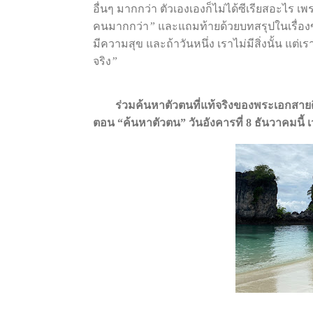
อื่นๆ
มากกว่า
ตัวเองเองก็ไม่ได้ซีเรียสอะไร
เพ
คนมากกว่า
”
และแถมท้ายด้วยบทสรุปในเรื่อ
มีความสุข
และถ้าวันหนึ่ง
เราไม่มีสิ่งนั้น
แต่เร
จริง
”
ร่วมค้นหาตัวตนที่แท้จริงของพระเอกสายต
ตอน
“
ค้นหาตัวตน
”
วันอังคารที่
8
ธันวาคมนี้