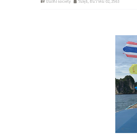
บันเทิง society
วันพุธ, ธันวาคม 02, 2563