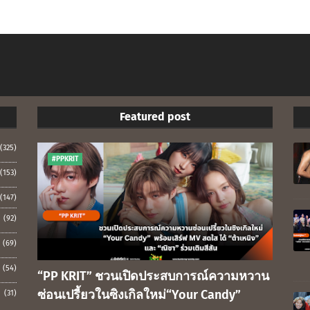
Featured post
(325)
#PPKRIT
(153)
(147)
(92)
(69)
(54)
“PP KRIT” ชวนเปิดประสบการณ์ความหวาน
ซ่อนเปรี้ยวในซิงเกิลใหม่“Your Candy”
(31)