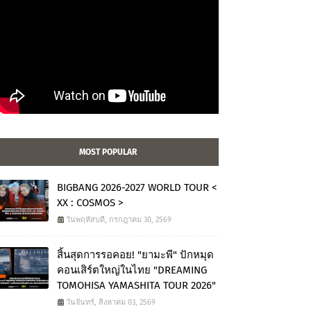
MOST POPULAR
BIGBANG 2026-2027 WORLD TOUR <
XX : COSMOS >
วันพฤหัสบดี, กรกฎาคม 30, 2569
สิ้นสุดการรอคอย! "ยามะพี" ปักหมุด
คอนเสิร์ตใหญ่ในไทย "DREAMING
TOMOHISA YAMASHITA TOUR 2026"
วันจันทร์, สิงหาคม 03, 2569