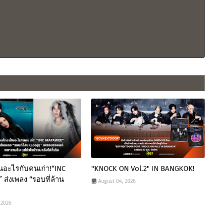
นอะไรกับคนเก่า!“INC
"KNOCK ON Vol.2" IN BANGKOK!
ส่งเพลง “รอบที่ล้าน
August 04, 2026
 2026