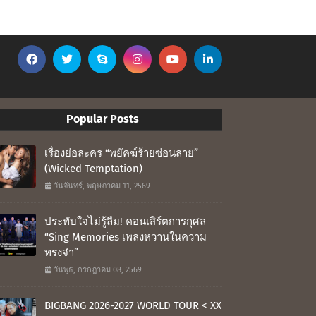
Popular Posts
เรื่องย่อละคร “พยัคฆ์ร้ายซ่อนลาย”
(Wicked Temptation)
วันจันทร์, พฤษภาคม 11, 2569
ประทับใจไม่รู้ลืม! คอนเสิร์ตการกุศล
“Sing Memories เพลงหวานในความ
ทรงจำ”
วันพุธ, กรกฎาคม 08, 2569
BIGBANG 2026-2027 WORLD TOUR < XX