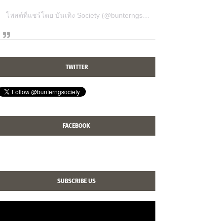
โพสต์ที่แชร์โดย บันเทิง Society (@bunterngsociety)
TWITTER
FACEBOOK
SUBSCRIBE US