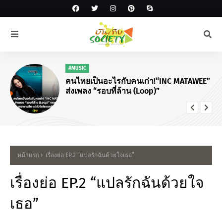
#MUSIC
คนไทยเป็นอะไรกับคนเก่า!“INC MATAWEE”
ส่งเพลง “รอบที่ล้าน (Loop)”
หน้าแรก
เรื่องย่อ EP.2 “แปลรักฉันด้วยใจเธอ”
เรื่องย่อ EP.2 “แปลรักฉันด้วยใจ
เธอ”