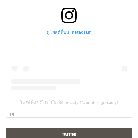
ดูโพสต์นี้บน Instagram
โพสต์ที่แชร์โดย บันเทิง Society (@bunterngsociety)
TWITTER