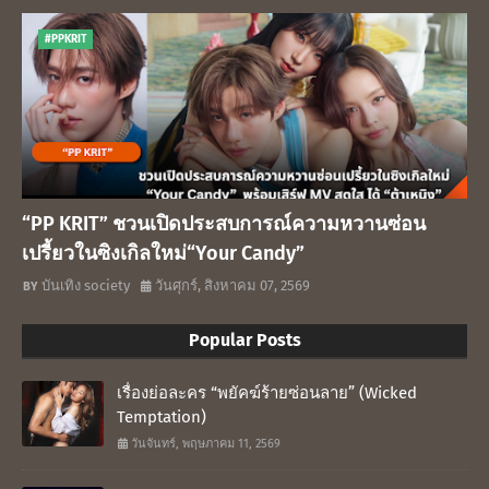
#PPKRIT
“PP KRIT” ชวนเปิดประสบการณ์ความหวานซ่อน
เปรี้ยวในซิงเกิลใหม่“Your Candy”
บันเทิง society
วันศุกร์, สิงหาคม 07, 2569
Popular Posts
เรื่องย่อละคร “พยัคฆ์ร้ายซ่อนลาย” (Wicked
Temptation)
วันจันทร์, พฤษภาคม 11, 2569