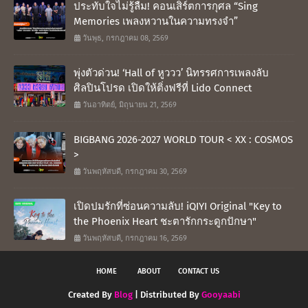
ประทับใจไม่รู้ลืม! คอนเสิร์ตการกุศล “Sing
Memories เพลงหวานในความทรงจำ”
วันพุธ, กรกฎาคม 08, 2569
พุ่งตัวด่วน! ‘Hall of หูววว’ นิทรรศการเพลงลับ
ศิลปินโปรด เปิดให้ติ่งฟรีที่ Lido Connect
วันอาทิตย์, มิถุนายน 21, 2569
BIGBANG 2026-2027 WORLD TOUR < XX : COSMOS
>
วันพฤหัสบดี, กรกฎาคม 30, 2569
เปิดปมรักที่ซ่อนความลับ! iQIYI Original "Key to
the Phoenix Heart ชะตารักกระดูกปักษา"
วันพฤหัสบดี, กรกฎาคม 16, 2569
HOME
ABOUT
CONTACT US
Created By
Blog
| Distributed By
Gooyaabi