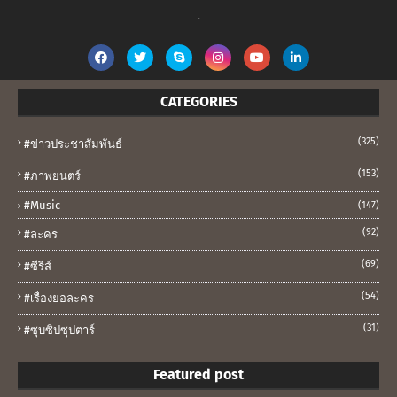
.
CATEGORIES
(325)
#ข่าวประชาสัมพันธ์
(153)
#ภาพยนตร์
#music
(147)
(92)
#ละคร
(69)
#ซีรีส์
(54)
#เรื่องย่อละคร
(31)
#ซุบซิปซุปตาร์
Featured post