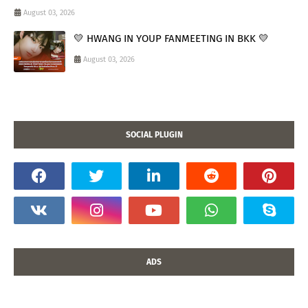
August 03, 2026
💛 HWANG IN YOUP FANMEETING IN BKK 💛
August 03, 2026
SOCIAL PLUGIN
ADS