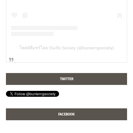
โพสต์ที่แชร์โดย บันเทิง Society (@bunterngsociety)
TWITTER
FACEBOOK