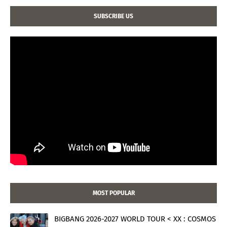
SUBSCRIBE US
MOST POPULAR
BIGBANG 2026-2027 WORLD TOUR < XX : COSMOS