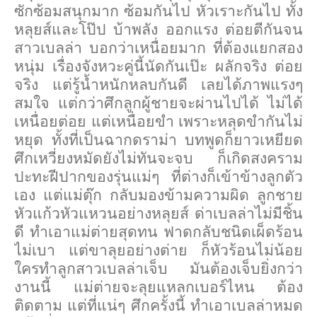
ซักซ้อมสนุกมาก ซ้อมกันไป หัวเราะกันไป ทั้ง
หลุยส์และโป๊ป บ้าพลัง ออกแรง ต่อยตีกันจน
สาวเบลล่า บอกว่าเหนื่อยมาก ที่ต้องแยกสอง
หนุ่ม เรื่องจังหวะคู่นี้นัดกันเป๊ะ ผลักจริง ต่อย
จริง แต่รู้น้ำหนักหลบกันดี เลยได้ภาพแรงๆ
สมใจ แต่กว่าศึกลูกผู้ชายจะผ่านไปได้ ไม่ได้
เหนื่อยต่อย แต่เหนื่อยขำ เพราะหลุดขำกันไม่
หยุด ทั้งที่เป็นฉากดราม่า บทพูดก็ยาวเหยียด
ศึกเหวี่ยงหมัดยังไม่ทันจะจบ ก็เกิดสงคราม
ปะทะฝีปากของรุ่นแม่ๆ ที่ต่างก็เข้าข้างลูกตัว
เอง แต่แม่ตุ๊ก กลับมองข้ามความผิด ลูกชาย
หัวแก้วหัวแหวนอย่างหลุยส์ ด่าเบลล่าไม่มีชิ้น
ดี ทำเอาแม่ต่ายสุดทน ฟาดกลับชนิดเผ็ดร้อน
ไม่เบา แต่ขาลุยอย่างต่าย ก็หัวร้อนไม่น้อย
ใครทำลูกสาวเบลล่าเจ็บ มันต้องเจ็บยิ่งกว่า
งานนี้ แม่ต่ายจะลุยแหลกเบอร์ไหน ต้อง
ติดตาม แต่ที่แน่ๆ ศึกครั้งนี้ ทำเอาเบลล่าหมด