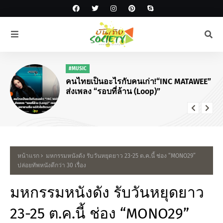
#MUSIC
คนไทยเป็นอะไรกับคนเก่า!“INC MATAWEE”
ส่งเพลง “รอบที่ล้าน (Loop)”
หน้าแรก
มหกรรมหนังดัง รับวันหยุดยาว 23-25 ต.ค.นี้ ช่อง “MONO29”
ปล่อยทัพหนังดีกว่า 30 เรื่อง
มหกรรมหนังดัง รับวันหยุดยาว
23-25 ต.ค.นี้ ช่อง “MONO29”