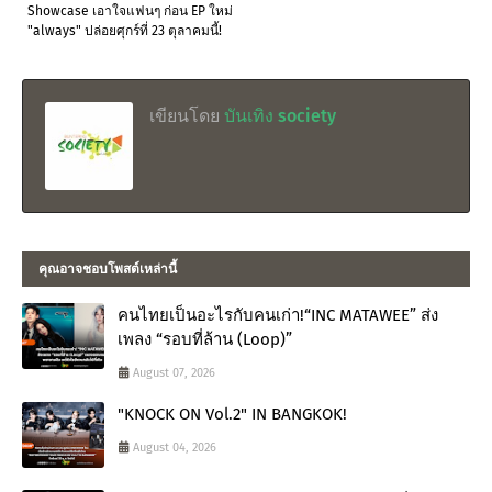
Showcase เอาใจแฟนๆ ก่อน EP ใหม่
"always" ปล่อยศุกร์ที่ 23 ตุลาคมนี้!
เขียนโดย
บันเทิง society
คุณอาจชอบโพสต์เหล่านี้
คนไทยเป็นอะไรกับคนเก่า!“INC MATAWEE” ส่ง
เพลง “รอบที่ล้าน (Loop)”
August 07, 2026
"KNOCK ON Vol.2" IN BANGKOK!
August 04, 2026