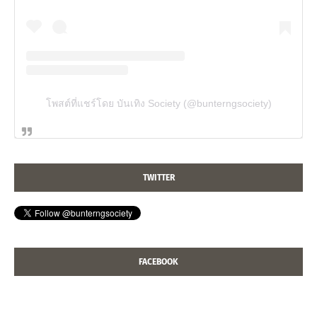
โพสต์ที่แชร์โดย บันเทิง Society (@bunterngsociety)
TWITTER
FACEBOOK