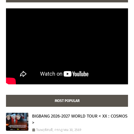
MOST POPULAR
BIGBANG 2026-2027 WORLD TOUR < XX : COSMOS
>
วันพฤหัสบดี, กรกฎาคม 30, 2569