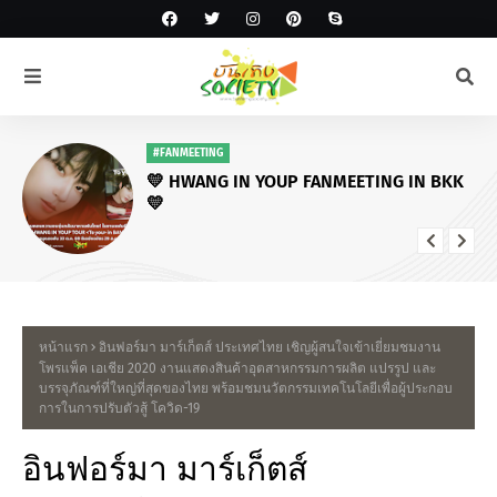
#FANMEETING
💛 HWANG IN YOUP FANMEETING IN BKK
💛
หน้าแรก
อินฟอร์มา มาร์เก็ตส์ ประเทศไทย เชิญผู้สนใจเข้าเยี่ยมชมงาน
โพรแพ็ค เอเชีย 2020 งานแสดงสินค้าอุตสาหกรรมการผลิต แปรรูป และ
บรรจุภัณฑ์ที่ใหญ่ที่สุดของไทย พร้อมชมนวัตกรรมเทคโนโลยีเพื่อผู้ประกอบ
การในการปรับตัวสู้ โควิด-19
อินฟอร์มา มาร์เก็ตส์