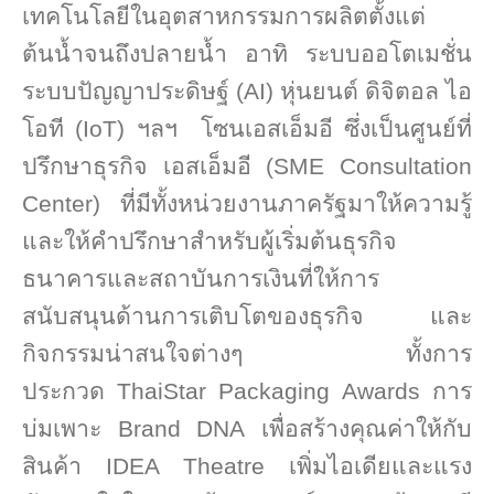
เทคโนโลยีในอุตสาหกรรมการผลิตตั้งแต่
ต้นน้ำจนถึงปลายน้ำ
อาทิ ระบบออโตเมชั่น
ระบบปัญญาประดิษฐ์ (
AI)
หุ่นยนต์ ดิจิตอล ไอ
โอที (
IoT)
ฯลฯ โซนเอสเอ็มอี ซึ่งเป็นศูนย์ที่
ปรึกษาธุรกิจ เอสเอ็มอี (
SME Consultation
Center)
ที่มีทั้งหน่วยงานภาครัฐมาให้ความรู้
และให้คำปรึกษาสำหรับผู้เริ่มต้นธุรกิจ
ธนาคารและสถาบันการเงินที่ให้การ
สนับสนุนด้านการเติบโตของธุรกิจ และ
กิจกรรมน่าสนใจต่างๆ ทั้งการ
ประกวด
ThaiStar
Packaging
Awards
การ
บ่มเพาะ
Brand DNA
เพื่อสร้างคุณค่าให้กับ
สินค้า
IDEA Theatre
เพิ่มไอเดียและแรง