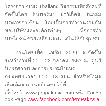
โครงการ
KIND Thailand
กิจกรรมเพื่อสังคมที่
จัดขึ้นโดย อินฟอร์มา มาร์เก็ตส์ ในกลุ่ม
ประเทศอาเซียน โดยเป็นการทำงานร่วมกัน
ของบริษัทและองค์กรต่างๆ เพื่อการทำ
ประโยชน์ ช่วยเหลือ และแบ่งปันให้กับชุมชน
งานโพรแพ็ค เอเชีย
2020 จะจัดขึ้น
ระหว่างวันที่
20 – 23 ตุลาคม 2563 ณ. ศูนย์
นิทรรศการและการประชุมไบเทค
กรุงเทพฯ
เวลา
9
.
00
-
18
.
00
น. สำหรับข้อมูล
เพิ่มเติม
สามารถ
เยี่ยมชมได้ที่
เว็บไซต์
www.propakasia.com
หรือ
Faceb
ook Page
www.facebook.com/ProPakAsia