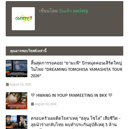
เขียนโดย
บันเทิง society
คุณอาจชอบโพสต์เหล่านี้
สิ้นสุดการรอคอย! "ยามะพี" ปักหมุดคอนเสิร์ตใหญ่
ในไทย "DREAMING TOMOHISA YAMASHITA TOUR
2026"
August 03, 2026
💛 HWANG IN YOUP FANMEETING IN BKK 💛
August 03, 2026
ครอบครัวเผยติดใจสาเหตุ “ฮลุน โซโล่” เสียชีวิต -
ลุยนำร่างกลับไทย พบทำประกันอุบัติเหตุ 5 ล้าน